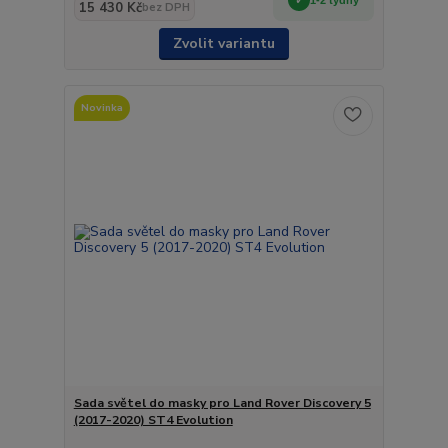
15 430 Kč
bez DPH
Zvolit variantu
Novinka
Sada světel do masky pro Land Rover Discovery 5
(2017-2020) ST4 Evolution