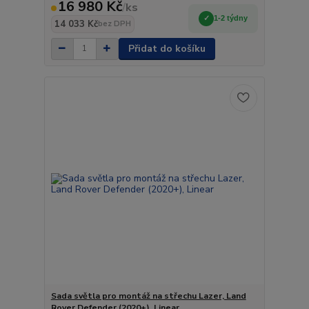
16 980 Kč
/
ks
1-2 týdny
14 033 Kč
bez DPH
Přidat do košíku
Sada světla pro montáž na střechu Lazer, Land
Rover Defender (2020+), Linear