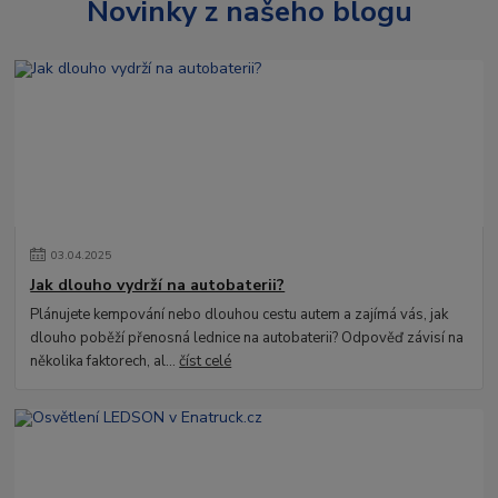
Novinky z našeho blogu
03
.
04
.
2025
Jak dlouho vydrží na autobaterii?
Plánujete kempování nebo dlouhou cestu autem a zajímá vás, jak
dlouho poběží přenosná lednice na autobaterii? Odpověď závisí na
několika faktorech, al...
číst celé