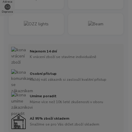
Adresa
Doprava
Nejenom 14 dní
K vrácení zboží se stavíme individuálně
Osobní přístup
Každý náš zákazník si zaslouží kvalitní přístup
Umíme poradit
Máme více než 10ti leté zkušenosti v oboru
Až 95% zboží skladem
Snažíme se pro Vás držet zboží skladem