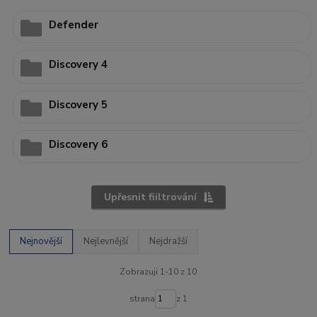
Defender
Discovery 4
Discovery 5
Discovery 6
Upřesnit fiiltrování
Nejnovější
Nejlevnější
Nejdražší
Zobrazuji 1-10 z 10
strana
z 1