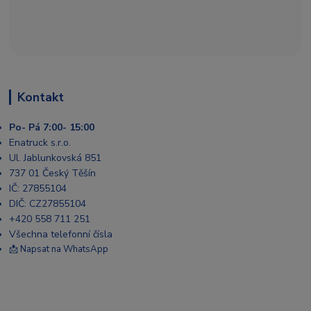
Kontakt
Po- Pá 7:00- 15:00
Enatruck s.r.o.
Ul. Jablunkovská 851
737 01 Český Těšín
IČ: 27855104
DIČ: CZ27855104
+420 558 711 251
Všechna telefonní čísla
📩 Napsat na WhatsApp