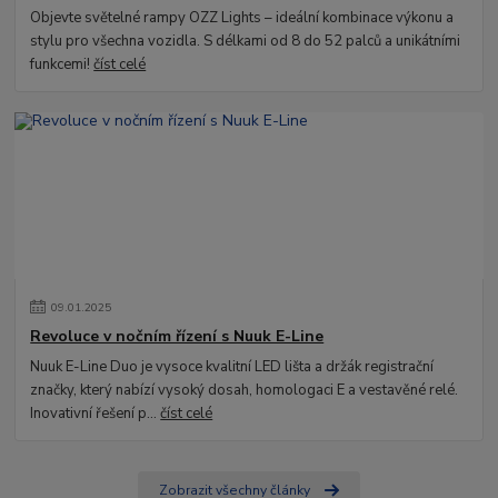
Objevte světelné rampy OZZ Lights – ideální kombinace výkonu a
stylu pro všechna vozidla. S délkami od 8 do 52 palců a unikátními
funkcemi!
číst celé
09
.
01
.
2025
Revoluce v nočním řízení s Nuuk E-Line
Nuuk E-Line Duo je vysoce kvalitní LED lišta a držák registrační
značky, který nabízí vysoký dosah, homologaci E a vestavěné relé.
Inovativní řešení p...
číst celé
Zobrazit všechny články