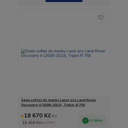
Sada světel do masky Lazer pro Land Rover
Discovery 4 (2009-2013), Triple-R 750
18 670 Kč
/
ks
1-2 týdny
15 430 Kč
bez DPH