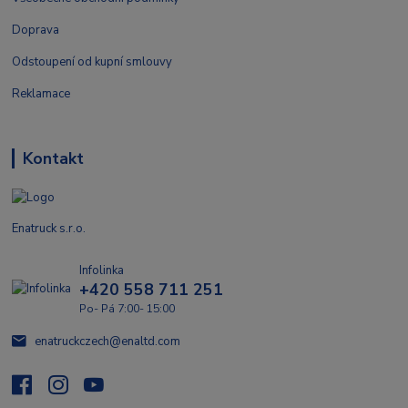
Doprava
Odstoupení od kupní smlouvy
Reklamace
Kontakt
Enatruck s.r.o.
Infolinka
+420 558 711 251
Po- Pá 7:00- 15:00
enatruckczech@enaltd.com