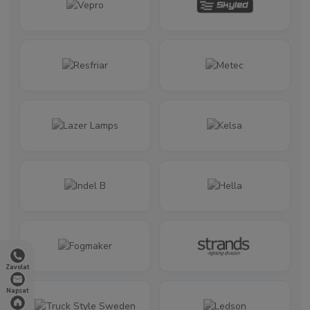
Zavolat
Napsat