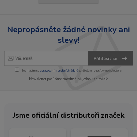
Nepropásněte žádné novinky ani
slevy!
Přihlásit se
Souhlasím se
zpracováním osobních údajů
za účelem rozesílky newsletteru.
Newsletter posíláme maximálně jednou za měsíc
Jsme oficiální distributoři značek