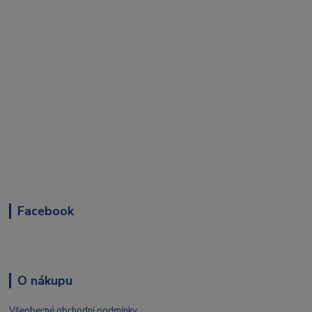
Facebook
O nákupu
Všeobecné obchodní podmínky