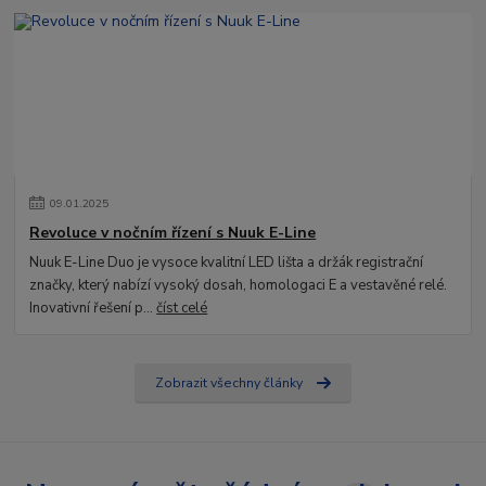
09
.
01
.
2025
Revoluce v nočním řízení s Nuuk E-Line
Nuuk E-Line Duo je vysoce kvalitní LED lišta a držák registrační
značky, který nabízí vysoký dosah, homologaci E a vestavěné relé.
Inovativní řešení p...
číst celé
Zobrazit všechny články