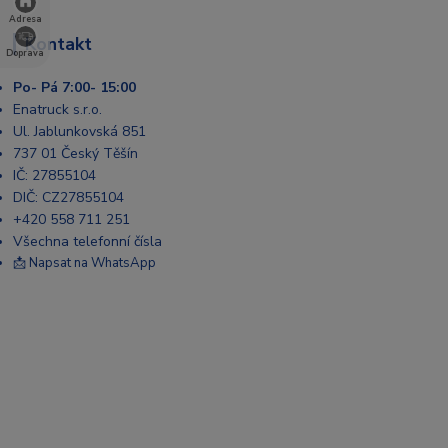
Adresa
Kontakt
Doprava
Po- Pá 7:00- 15:00
Enatruck s.r.o.
Ul. Jablunkovská 851
737 01 Český Těšín
IČ: 27855104
DIČ: CZ27855104
+420 558 711 251
Všechna telefonní čísla
📩 Napsat na WhatsApp