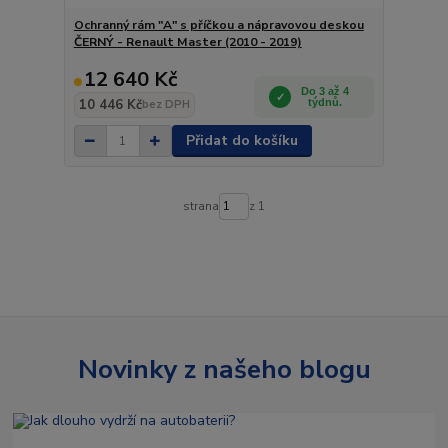
Ochranný rám "A" s příčkou a nápravovou deskou
ČERNÝ - Renault Master (2010 - 2019)
12 640 Kč
Do 3 až 4
10 446 Kč
týdnů.
bez DPH
Přidat do košíku
strana
z 1
Novinky z našeho blogu