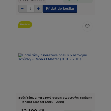
Přidat do košíku
Novinka
Boční rámy z nerezové oceli s plastovými schůdky
- Renault Master (2010 - 2019)