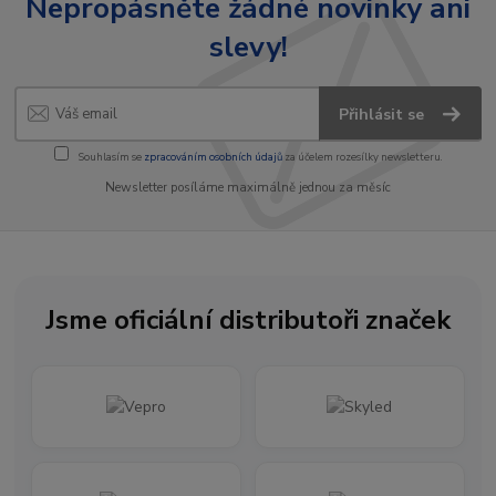
Nepropásněte žádné novinky ani
slevy!
Přihlásit se
Souhlasím se
zpracováním osobních údajů
za účelem rozesílky newsletteru.
Newsletter posíláme maximálně jednou za měsíc
Jsme oficiální distributoři značek