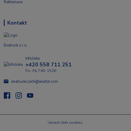
Reklamace
Kontakt
Enatruck s.r.o.
Infolinka
+420 558 711 251
Po- Pá 7:00- 15:00
enatruckczech@enaltd.com
Upravit sběr cookies.