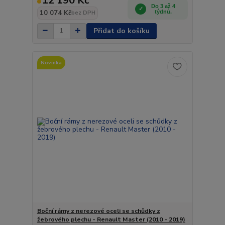
12 190 Kč
Do 3 až 4
10 074 Kč
týdnů.
bez DPH
Přidat do košíku
Novinka
Boční rámy z nerezové oceli se schůdky z
žebrového plechu - Renault Master (2010 - 2019)