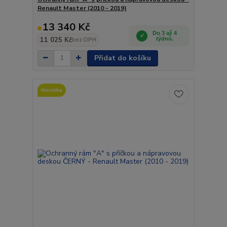
Renault Master (2010 - 2019)
13 340 Kč
Do 3 až 4
11 025 Kč
týdnů.
bez DPH
Přidat do košíku
Novinka