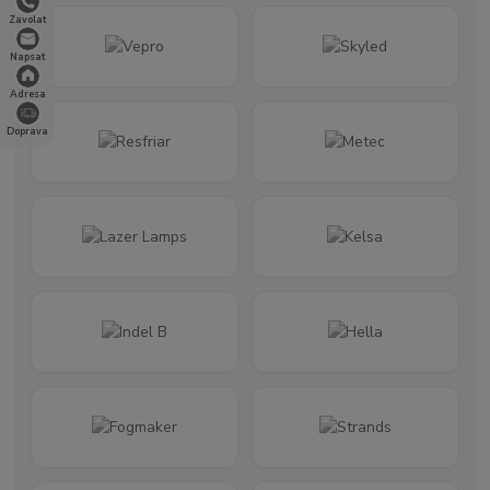
Zavolat
Napsat
Adresa
Doprava