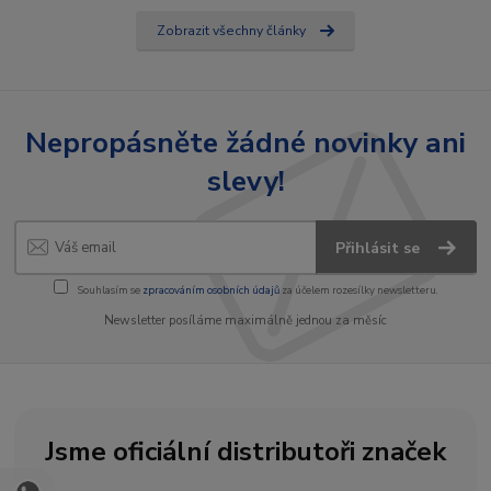
Zobrazit všechny články
Nepropásněte žádné novinky ani
slevy!
Přihlásit se
Souhlasím se
zpracováním osobních údajů
za účelem rozesílky newsletteru.
Newsletter posíláme maximálně jednou za měsíc
Jsme oficiální distributoři značek