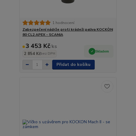
1 hodnocení
Zabezpečení nádrže proti krádeži paliva KOCKÒN
80 CL2 APEX - SCANIA
3 453 Kč
/
ks
Skladem
2 854 Kč
bez DPH
Přidat do košíku