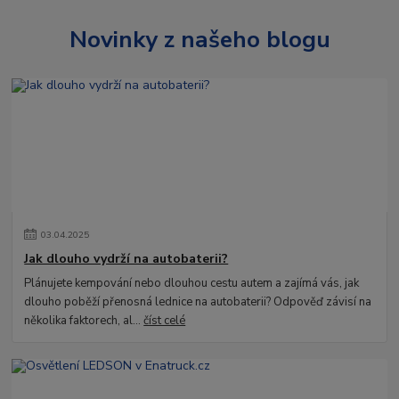
Novinky z našeho blogu
03
.
04
.
2025
Jak dlouho vydrží na autobaterii?
Plánujete kempování nebo dlouhou cestu autem a zajímá vás, jak
dlouho poběží přenosná lednice na autobaterii? Odpověď závisí na
několika faktorech, al...
číst celé