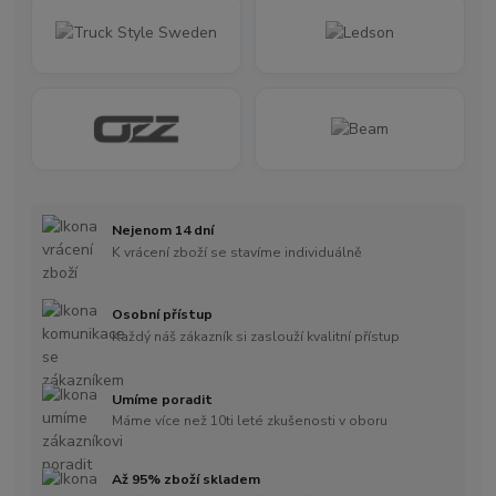
Nejenom 14 dní
K vrácení zboží se stavíme individuálně
Osobní přístup
Každý náš zákazník si zaslouží kvalitní přístup
Umíme poradit
Máme více než 10ti leté zkušenosti v oboru
Až 95% zboží skladem