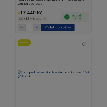
Cruiser 150 (2017 -)
17 440 Kč
Do 3 až 4
14 413 Kč
týdnů.
bez DPH
Přidat do košíku
Novinka