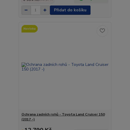
Přidat do košíku
Novinka
Ochrana zadních rohů - Toyota Land Cruiser 150
(2017 -)