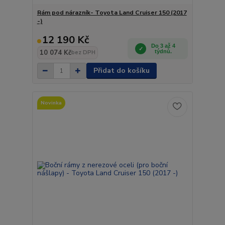
Rám pod nárazník- Toyota Land Cruiser 150 (2017
-)
12 190 Kč
Do 3 až 4
10 074 Kč
týdnů.
bez DPH
Přidat do košíku
Novinka