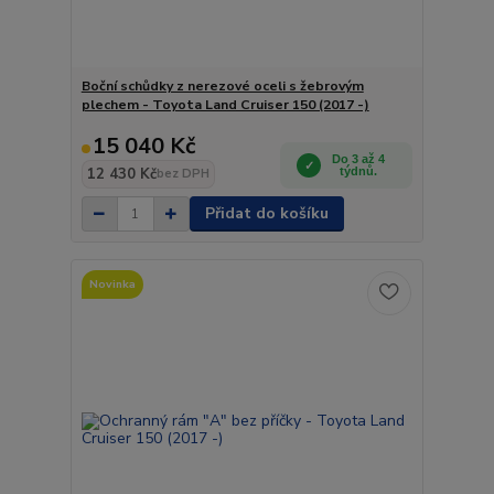
Boční schůdky z nerezové oceli s žebrovým
plechem - Toyota Land Cruiser 150 (2017 -)
15 040 Kč
Do 3 až 4
12 430 Kč
týdnů.
bez DPH
Přidat do košíku
Novinka