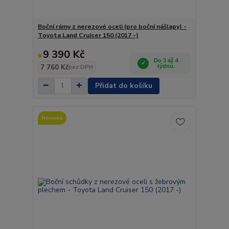
Boční rámy z nerezové oceli (pro boční nášlapy) -
Toyota Land Cruiser 150 (2017 -)
9 390 Kč
Do 3 až 4
7 760 Kč
týdnů.
bez DPH
Přidat do košíku
Novinka