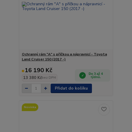
Ochranný rám "A" s příčkou a nápravnicí - Toyota
Land Cruiser 150 (2017 -)
16 190 Kč
Do 3 až 4
13 380 Kč
týdnů.
bez DPH
Přidat do košíku
Novinka