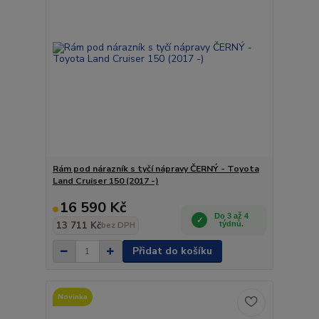
Rám pod nárazník s tyčí nápravy ČERNÝ - Toyota
Land Cruiser 150 (2017 -)
16 590 Kč
Do 3 až 4
13 711 Kč
týdnů.
bez DPH
Přidat do košíku
Novinka