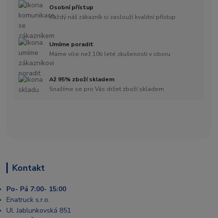
Osobní přístup
Každý náš zákazník si zaslouží kvalitní přístup
Umíme poradit
Máme více než 10ti leté zkušenosti v oboru
Až 95% zboží skladem
Snažíme se pro Vás držet zboží skladem
Kontakt
Po- Pá 7:00- 15:00
Enatruck s.r.o.
Ul. Jablunkovská 851