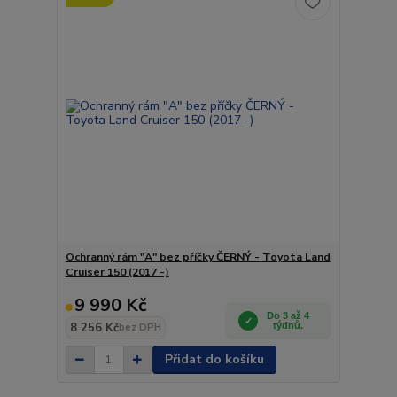
Ochranný rám "A" bez příčky ČERNÝ - Toyota Land
Cruiser 150 (2017 -)
9 990 Kč
Do 3 až 4
8 256 Kč
týdnů.
bez DPH
Přidat do košíku