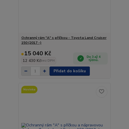
Ochranný rám "A" s příčkou - Toyota Land Cruiser
150 (2017 -)
15 040 Kč
Do 3 až 4
12 430 Kč
týdnů.
bez DPH
Přidat do košíku
Novinka