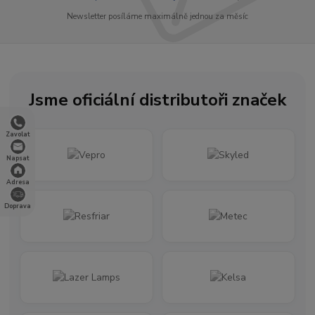
Newsletter posíláme maximálně jednou za měsíc
Jsme oficiální distributoři značek
Zavolat
Napsat
Adresa
Doprava