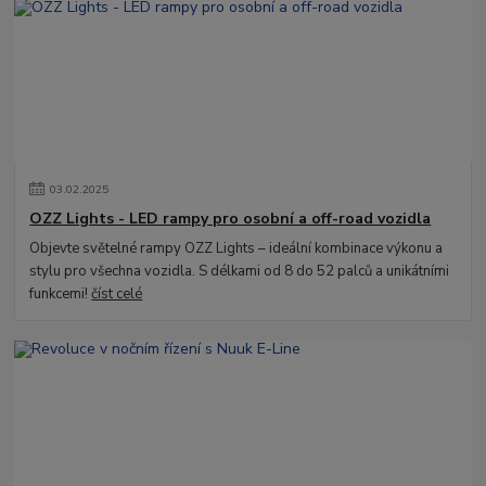
03
.
02
.
2025
OZZ Lights - LED rampy pro osobní a off-road vozidla
Objevte světelné rampy OZZ Lights – ideální kombinace výkonu a
stylu pro všechna vozidla. S délkami od 8 do 52 palců a unikátními
funkcemi!
číst celé