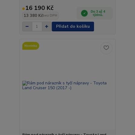
16 190 Kč
Do 3 až 4
13 380 Kč
týdnů.
bez DPH
Přidat do košíku
Novinka
Rám pod nárazník s tyčí nápravy - Toyota Land