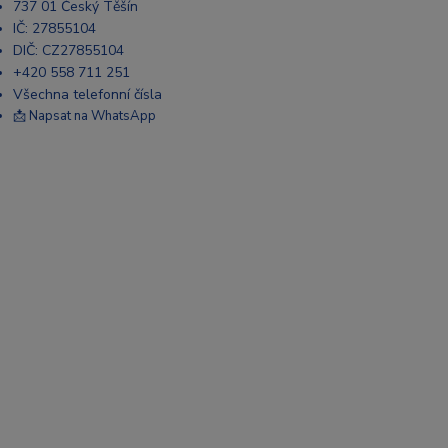
737 01 Český Těšín
IČ: 27855104
DIČ: CZ27855104
+420 558 711 251
Všechna telefonní čísla
📩 Napsat na WhatsApp