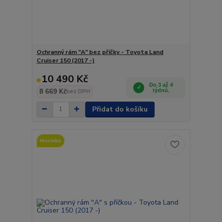
Ochranný rám "A" bez příčky - Toyota Land
Cruiser 150 (2017 -)
10 490 Kč
Do 3 až 4
8 669 Kč
týdnů.
bez DPH
Přidat do košíku
Novinka