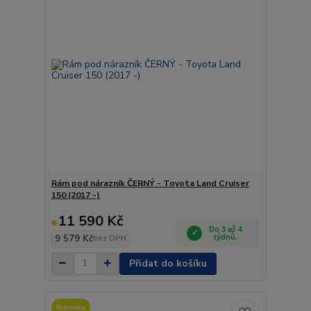
Rám pod nárazník ČERNÝ - Toyota Land Cruiser
150 (2017 -)
11 590 Kč
Do 3 až 4
9 579 Kč
týdnů.
bez DPH
Přidat do košíku
Novinka