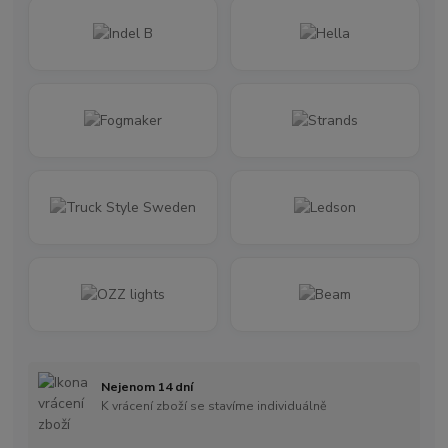
Nejenom 14 dní
K vrácení zboží se stavíme individuálně