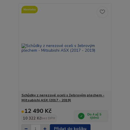
Novinka
Schůdky z nerezové oceli s žebrovým plechem -
Mitsubishi ASX (2017 - 2019)
12 490 Kč
Do 4 až 5
10 322 Kč
týdnů
bez DPH
Přidat do košíku