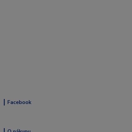
Facebook
O nákupu