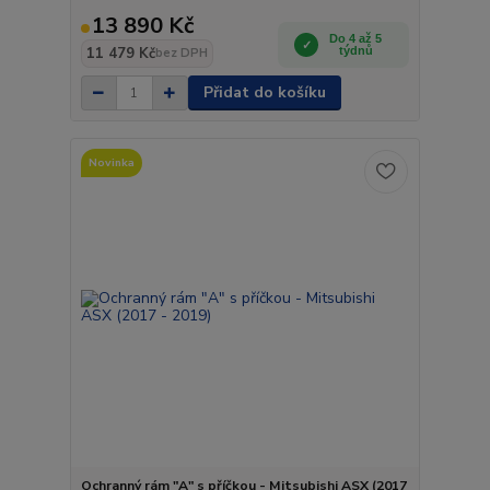
13 890 Kč
Do 4 až 5
11 479 Kč
týdnů
bez DPH
Přidat do košíku
Novinka
Ochranný rám "A" s příčkou - Mitsubishi ASX (2017