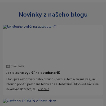
Novinky z našeho blogu
03
.
04
.
2025
Jak dlouho vydrží na autobaterii?
Plánujete kempování nebo dlouhou cestu autem a zajímá vás, jak
dlouho poběží přenosná lednice na autobaterii? Odpověď závisí na
několika faktorech, al...
číst celé