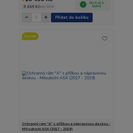
Do 4 až 5
8 669 Kč
týdnů
bez DPH
Přidat do košíku
Novinka
Ochranný rám "A" s příčkou a nápravovou deskou -
Mitsubishi ASX (2017 - 2019)