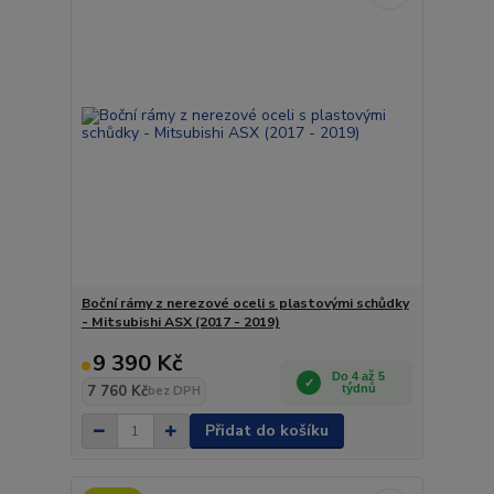
Boční rámy z nerezové oceli s plastovými schůdky
- Mitsubishi ASX (2017 - 2019)
9 390 Kč
Do 4 až 5
7 760 Kč
týdnů
bez DPH
Přidat do košíku