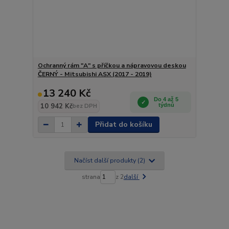
Ochranný rám "A" s příčkou a nápravovou deskou
ČERNÝ - Mitsubishi ASX (2017 - 2019)
13 240 Kč
Do 4 až 5
10 942 Kč
týdnů
bez DPH
Přidat do košíku
Načíst další produkty (2)
strana
z 2
další