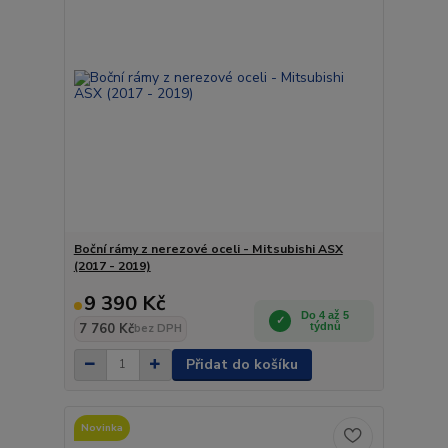
Boční rámy z nerezové oceli - Mitsubishi ASX
(2017 - 2019)
9 390 Kč
Do 4 až 5
7 760 Kč
týdnů
bez DPH
Přidat do košíku
Novinka