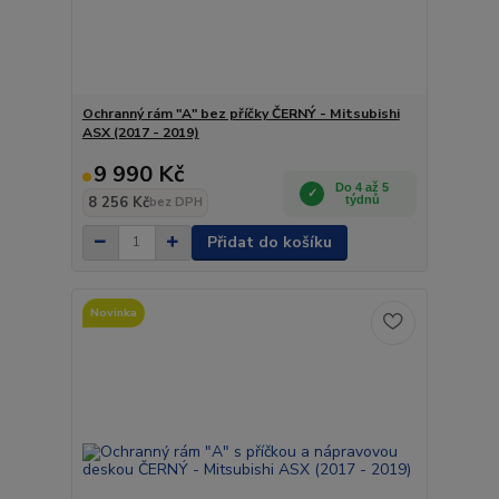
Ochranný rám "A" bez příčky ČERNÝ - Mitsubishi
ASX (2017 - 2019)
9 990 Kč
Do 4 až 5
8 256 Kč
týdnů
bez DPH
Přidat do košíku
Novinka