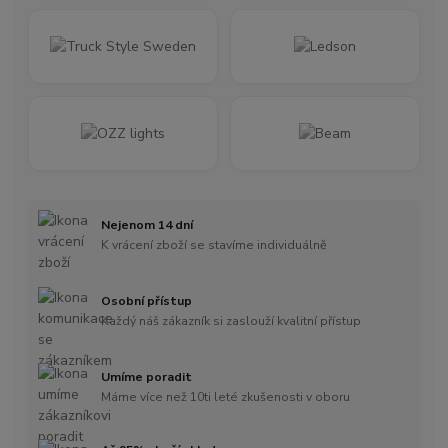
Nejenom 14 dní
K vrácení zboží se stavíme individuálně
Osobní přístup
Každý náš zákazník si zaslouží kvalitní přístup
Umíme poradit
Máme více než 10ti leté zkušenosti v oboru