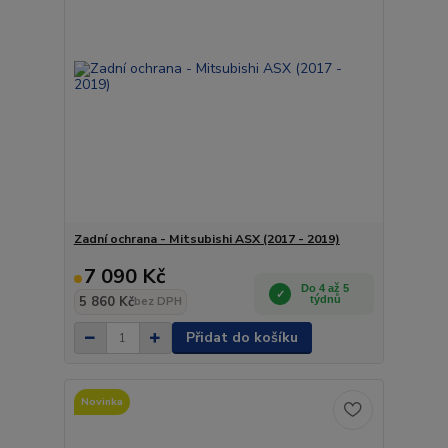
Zadní ochrana - Mitsubishi ASX (2017 - 2019)
7 090 Kč
Do 4 až 5
5 860 Kč
týdnů
bez DPH
Přidat do košíku
Novinka