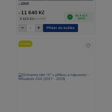
- 2019)
11 640 Kč
Do 4 až 5
9 620 Kč
týdnů
bez DPH
Přidat do košíku
Novinka