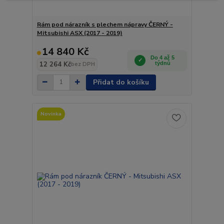
Rám pod nárazník s plechem nápravy ČERNÝ -
Mitsubishi ASX (2017 - 2019)
14 840 Kč
Do 4 až 5
12 264 Kč
týdnů
bez DPH
Přidat do košíku
Novinka