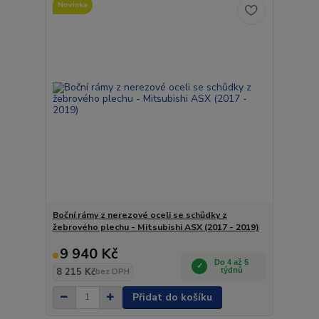
Novinka
Boční rámy z nerezové oceli se schůdky z
žebrového plechu - Mitsubishi ASX (2017 - 2019)
9 940 Kč
Do 4 až 5
8 215 Kč
týdnů
bez DPH
Přidat do košíku