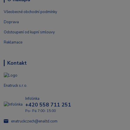
Všeobecné obchodní podmínky
Doprava
Odstoupení od kupní smlouvy
Reklamace
Kontakt
Enatruck s.r.o.
Infolinka
+420 558 711 251
Po- Pá 7:00- 15:00
enatruckczech@enaltd.com