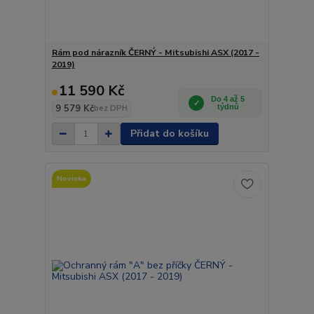
Rám pod nárazník ČERNÝ - Mitsubishi ASX (2017 -
2019)
11 590 Kč
Do 4 až 5
9 579 Kč
týdnů
bez DPH
Přidat do košíku
Novinka