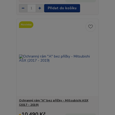
Přidat do košíku
Novinka
Ochranný rám "A" bez příčky - Mitsubishi ASX
(2017 - 2019)
10 490 Kč