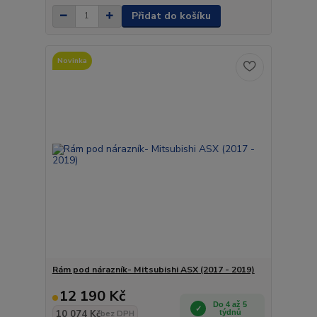
Přidat do košíku
Novinka
Rám pod nárazník- Mitsubishi ASX (2017 - 2019)
12 190 Kč
Do 4 až 5
10 074 Kč
týdnů
bez DPH