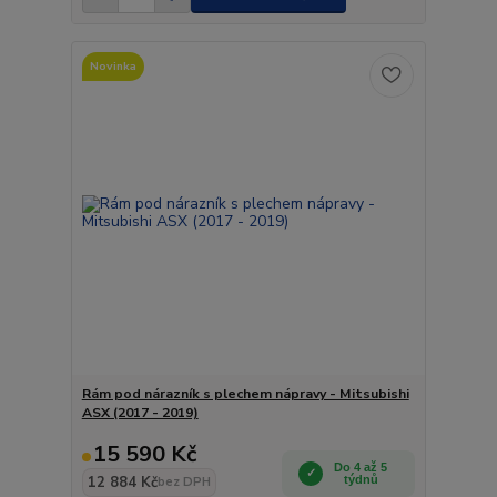
Novinka
Rám pod nárazník s plechem nápravy - Mitsubishi
ASX (2017 - 2019)
15 590 Kč
Do 4 až 5
12 884 Kč
týdnů
bez DPH