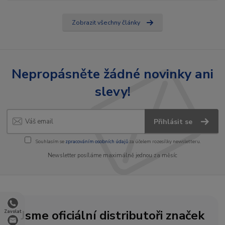
Zobrazit všechny články
Nepropásněte žádné novinky ani
slevy!
Přihlásit se
Souhlasím se
zpracováním osobních údajů
za účelem rozesílky newsletteru.
Newsletter posíláme maximálně jednou za měsíc
Jsme oficiální distributoři značek
Zavolat