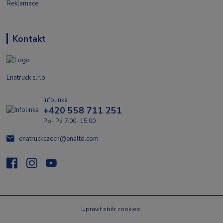
Reklamace
Kontakt
Enatruck s.r.o.
Infolinka
+420 558 711 251
Po- Pá 7:00- 15:00
enatruckczech@enaltd.com
Upravit sběr cookies.