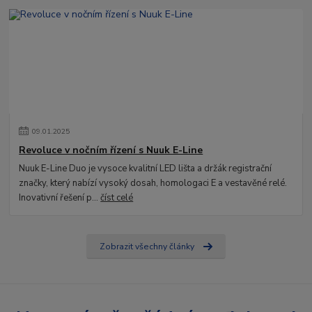
09
.
01
.
2025
Revoluce v nočním řízení s Nuuk E-Line
Nuuk E-Line Duo je vysoce kvalitní LED lišta a držák registrační
značky, který nabízí vysoký dosah, homologaci E a vestavěné relé.
Inovativní řešení p...
číst celé
Zobrazit všechny články