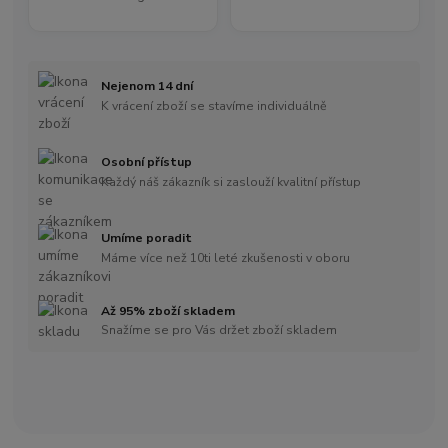
Nejenom 14 dní
K vrácení zboží se stavíme individuálně
Osobní přístup
Každý náš zákazník si zaslouží kvalitní přístup
Umíme poradit
Máme více než 10ti leté zkušenosti v oboru
Až 95% zboží skladem
Snažíme se pro Vás držet zboží skladem