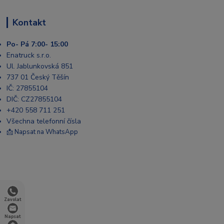
Kontakt
Po- Pá 7:00- 15:00
Enatruck s.r.o.
Ul. Jablunkovská 851
737 01 Český Těšín
IČ: 27855104
DIČ: CZ27855104
+420 558 711 251
Všechna telefonní čísla
📩 Napsat na WhatsApp
Zavolat
Napsat