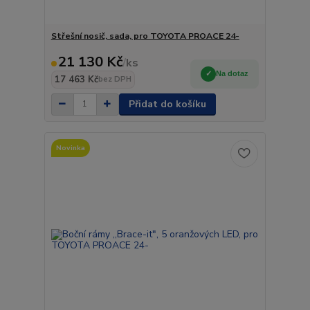
Střešní nosič, sada, pro TOYOTA PROACE 24-
21 130 Kč
/
ks
Na dotaz
17 463 Kč
bez DPH
Přidat do košíku
Novinka