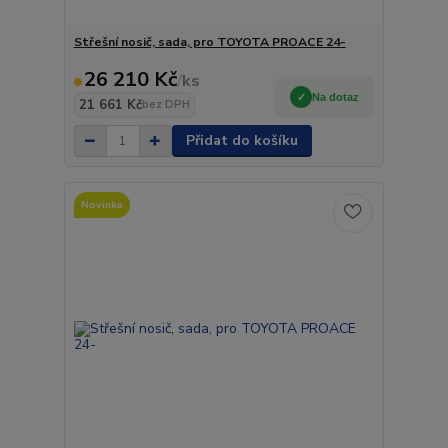
Střešní nosič, sada, pro TOYOTA PROACE 24-
26 210 Kč
/
ks
Na dotaz
21 661 Kč
bez DPH
Přidat do košíku
Novinka