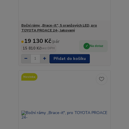
Boční rámy ,,Brace-it", 5 oranžových LED, pro
TOYOTA PROACE 24-, lakovaný
19 130 Kč
/
pár
Na dotaz
15 810 Kč
bez DPH
Přidat do košíku
Novinka