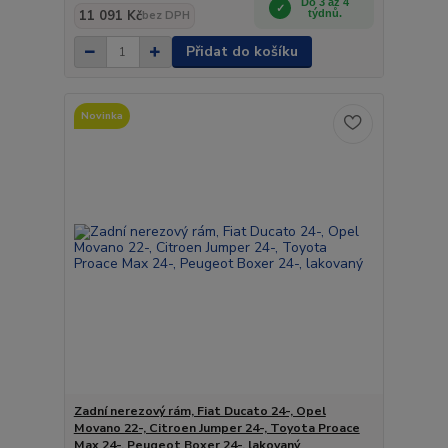
Do 3 až 4
11 091 Kč
týdnů.
bez DPH
Přidat do košíku
Novinka
Zadní nerezový rám, Fiat Ducato 24-, Opel
Movano 22-, Citroen Jumper 24-, Toyota Proace
Max 24-, Peugeot Boxer 24-, lakovaný