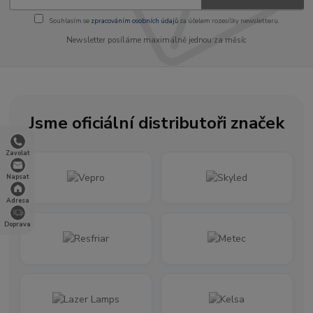
Souhlasím se
zpracováním osobních údajů
za účelem rozesílky newsletteru.
Newsletter posíláme maximálně jednou za měsíc
Jsme oficiální distributoři značek
Zavolat
Napsat
Adresa
Doprava