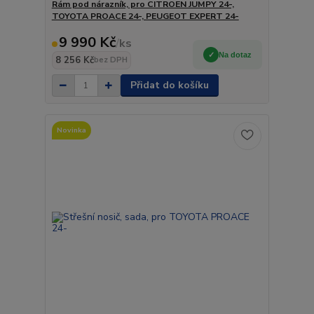
Rám pod nárazník, pro CITROEN JUMPY 24-,
TOYOTA PROACE 24-, PEUGEOT EXPERT 24-
9 990 Kč
/
ks
Na dotaz
8 256 Kč
bez DPH
Přidat do košíku
Novinka