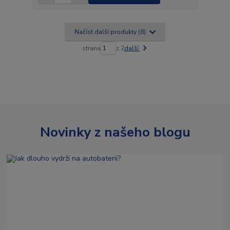
Načíst další produkty (8)
strana
z 2
další
Novinky z našeho blogu