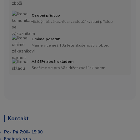
Osobní přístup
Každý náš zákazník si zaslouží kvalitní přístup
Umíme poradit
Máme více než 10ti leté zkušenosti v oboru
Až 95% zboží skladem
Snažíme se pro Vás držet zboží skladem
Kontakt
Po- Pá 7:00- 15:00
Enatruck s.r.o.