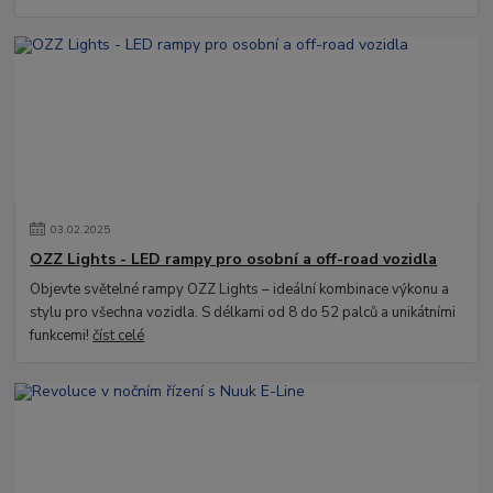
03
.
02
.
2025
OZZ Lights - LED rampy pro osobní a off-road vozidla
Objevte světelné rampy OZZ Lights – ideální kombinace výkonu a
stylu pro všechna vozidla. S délkami od 8 do 52 palců a unikátními
funkcemi!
číst celé