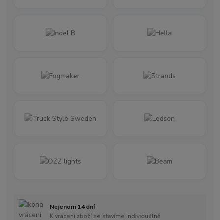
Nejenom 14 dní
K vrácení zboží se stavíme individuálně