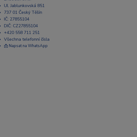
Ul. Jablunkovská 851
737 01 Český Těšín
IČ: 27855104
DIČ: CZ27855104
+420 558 711 251
Všechna telefonní čísla
📩 Napsat na WhatsApp