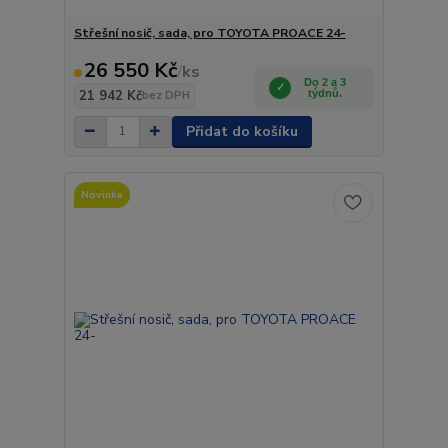
Střešní nosič, sada, pro TOYOTA PROACE 24-
26 550 Kč
/
ks
Do 2 a 3
21 942 Kč
týdnů.
bez DPH
Přidat do košíku
Novinka