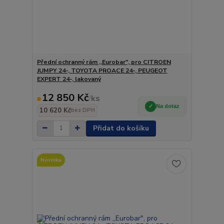
Přední ochranný rám ,,Eurobar", pro CITROEN
JUMPY 24-, TOYOTA PROACE 24-, PEUGEOT
EXPERT 24-, lakovaný
12 850 Kč
/
ks
Na dotaz
10 620 Kč
bez DPH
Přidat do košíku
Novinka