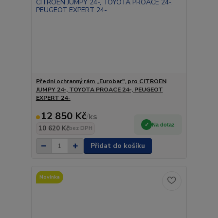
Přední ochranný rám ,,Eurobar", pro CITROEN
JUMPY 24-, TOYOTA PROACE 24-, PEUGEOT
EXPERT 24-
12 850 Kč
/
ks
Na dotaz
10 620 Kč
bez DPH
Přidat do košíku
Novinka