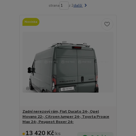
strana
z 2
další
Novinka
Zadní nerezový rám, Fiat Ducato 24-, Opel
Movano 22-, Citroen Jumper 24-, Toyota Proace
Max 24-, Peugeot Boxer 24-
13 420 Kč
/
ks