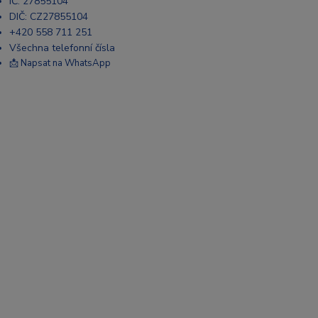
IČ: 27855104
DIČ: CZ27855104
+420 558 711 251
Všechna telefonní čísla
📩 Napsat na WhatsApp