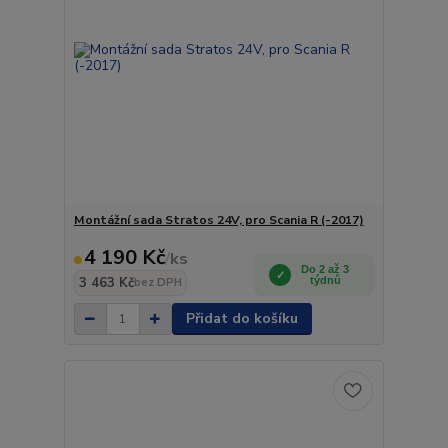
Montážní sada Stratos 24V, pro Scania R (-2017)
4 190 Kč
/
ks
Do 2 až 3
3 463 Kč
týdnů
bez DPH
Přidat do košíku