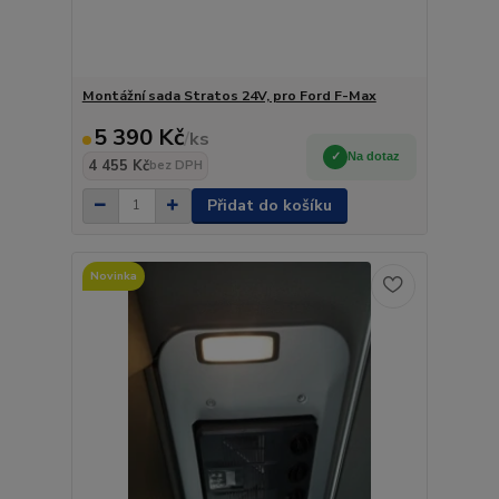
Montážní sada Stratos 24V, pro Ford F-Max
5 390 Kč
/
ks
Na dotaz
4 455 Kč
bez DPH
Přidat do košíku
Novinka