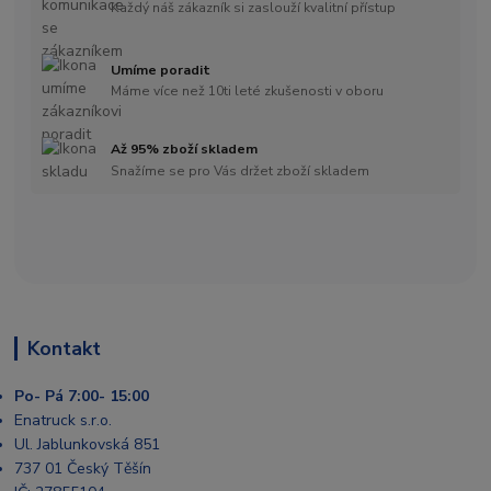
Každý náš zákazník si zaslouží kvalitní přístup
Umíme poradit
Máme více než 10ti leté zkušenosti v oboru
Až 95% zboží skladem
Snažíme se pro Vás držet zboží skladem
Kontakt
Po- Pá 7:00- 15:00
Enatruck s.r.o.
Ul. Jablunkovská 851
737 01 Český Těšín