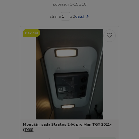
Zobrazuji 1-15 z 18
strana
z 2
další
Novinka
Montážní sada Stratos 24V, pro Man TGX 2021-
(TG3)