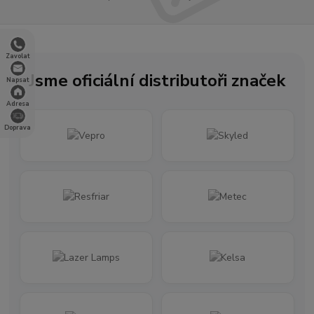
Zavolat
Jsme oficiální distributoři značek
Napsat
Adresa
Doprava