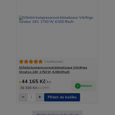
1 hodnocení
Střešní kompresorová klimatizace Vitrifrigo
Stratos 24V, 1750 W, 6.000 Btu/h
44 165 Kč
/
ks
Skladem
36 500 Kč
bez DPH
Přidat do košíku