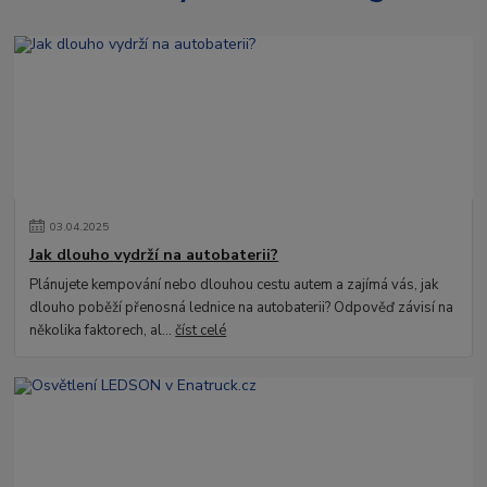
03
.
04
.
2025
Jak dlouho vydrží na autobaterii?
Plánujete kempování nebo dlouhou cestu autem a zajímá vás, jak
dlouho poběží přenosná lednice na autobaterii? Odpověď závisí na
několika faktorech, al...
číst celé