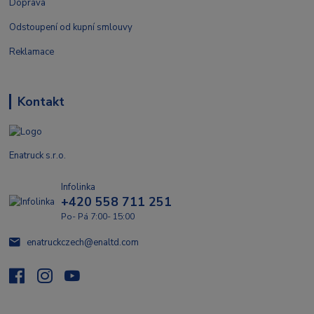
Doprava
Odstoupení od kupní smlouvy
Reklamace
Kontakt
Enatruck s.r.o.
Infolinka
+420 558 711 251
Po- Pá 7:00- 15:00
enatruckczech@enaltd.com