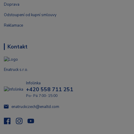
Doprava
Odstoupení od kupní smlouvy
Reklamace
Kontakt
Enatruck s.r.o.
Infolinka
+420 558 711 251
Po- Pá 7:00- 15:00
enatruckczech@enaltd.com