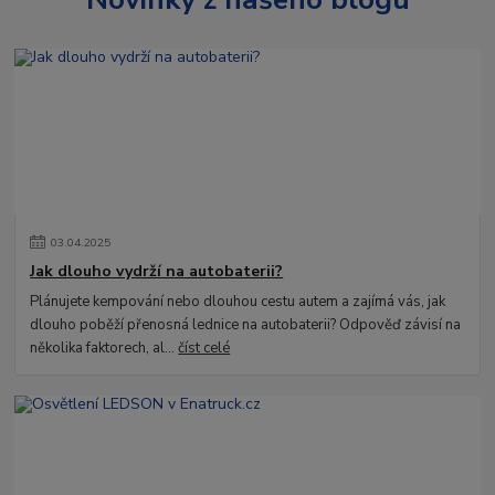
03
.
04
.
2025
Jak dlouho vydrží na autobaterii?
Plánujete kempování nebo dlouhou cestu autem a zajímá vás, jak
dlouho poběží přenosná lednice na autobaterii? Odpověď závisí na
několika faktorech, al...
číst celé