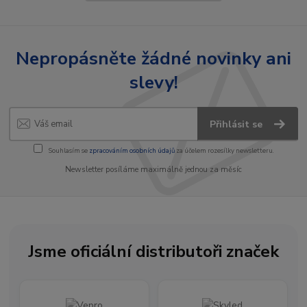
Nepropásněte žádné novinky ani
slevy!
Přihlásit se
Souhlasím se
zpracováním osobních údajů
za účelem rozesílky newsletteru.
Newsletter posíláme maximálně jednou za měsíc
Jsme oficiální distributoři značek