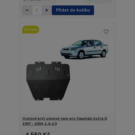
Přidat do košíku
Novinka
Ocelový kryt olejové vany pro Vauxhall Astra G
1997 - 2004, 1.4-2.0
4 550 Kč