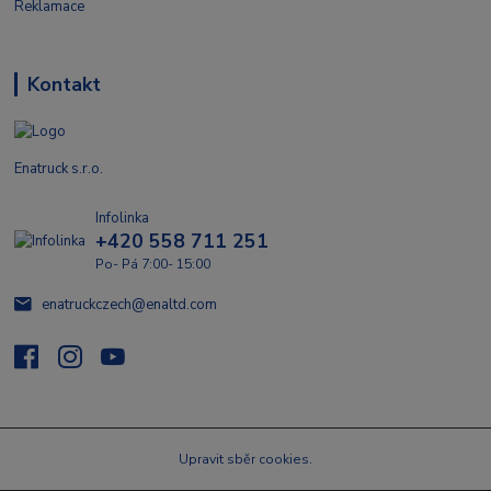
Reklamace
Kontakt
Enatruck s.r.o.
Infolinka
+420 558 711 251
Po- Pá 7:00- 15:00
enatruckczech@enaltd.com
Upravit sběr cookies.