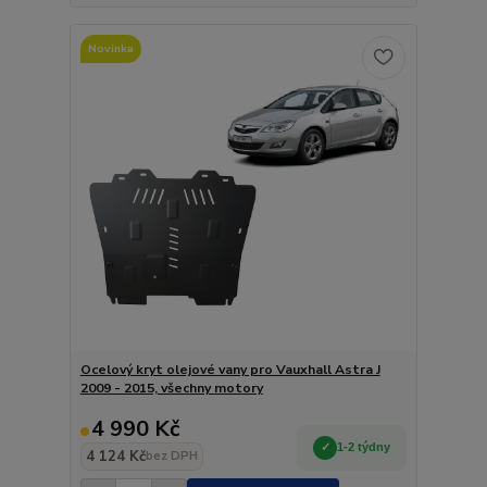
Novinka
Ocelový kryt olejové vany pro Vauxhall Astra J
2009 - 2015, všechny motory
4 990 Kč
1-2 týdny
4 124 Kč
bez DPH