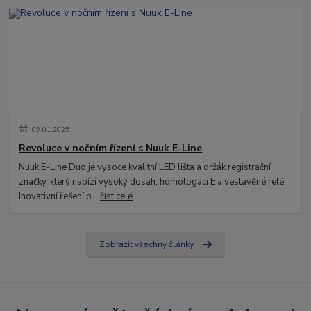
09
.
01
.
2025
Revoluce v nočním řízení s Nuuk E-Line
Nuuk E-Line Duo je vysoce kvalitní LED lišta a držák registrační
značky, který nabízí vysoký dosah, homologaci E a vestavěné relé.
Inovativní řešení p...
číst celé
Zobrazit všechny články