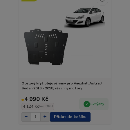
Ocelový kryt olejové vany pro Vauxhall Astra J
Sedan 2013 - 2018, všechny motory
4 990 Kč
1-2 týdny
4 124 Kč
bez DPH
Přidat do košíku