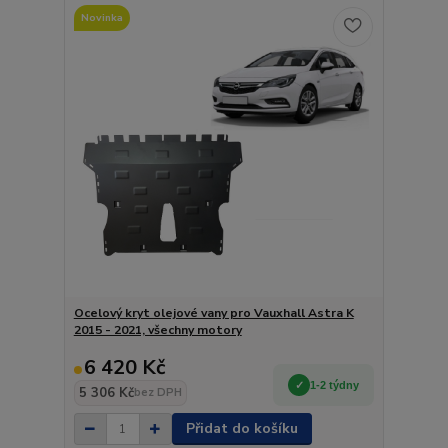
Novinka
Ocelový kryt olejové vany pro Vauxhall Astra K
2015 - 2021, všechny motory
6 420 Kč
1-2 týdny
5 306 Kč
bez DPH
Přidat do košíku