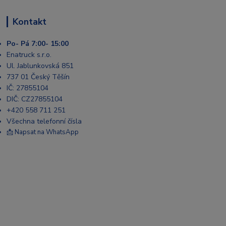
Kontakt
Po- Pá 7:00- 15:00
Enatruck s.r.o.
Ul. Jablunkovská 851
737 01 Český Těšín
IČ: 27855104
DIČ: CZ27855104
+420 558 711 251
Všechna telefonní čísla
📩 Napsat na WhatsApp