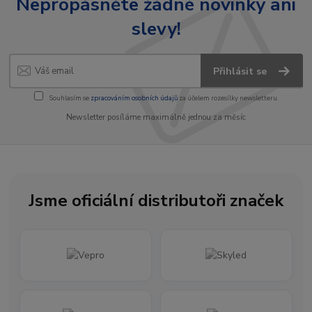
Nepropásněte žádné novinky ani
slevy!
Přihlásit se
Souhlasím se
zpracováním osobních údajů
za účelem rozesílky newsletteru.
Newsletter posíláme maximálně jednou za měsíc
Jsme oficiální distributoři značek