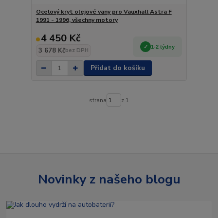
Ocelový kryt olejové vany pro Vauxhall Astra F
1991 - 1996, všechny motory
4 450 Kč
1-2 týdny
3 678 Kč
bez DPH
Přidat do košíku
strana
z 1
Novinky z našeho blogu