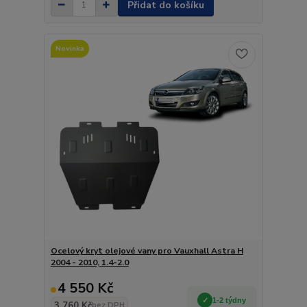
Přidat do košíku
Novinka
Ocelový kryt olejové vany pro Vauxhall Astra H
2004 - 2010, 1.4-2.0
4 550 Kč
1-2 týdny
3 760 Kč
bez DPH