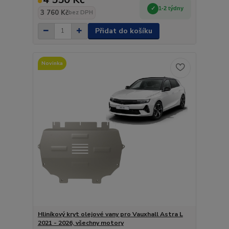
1-2 týdny
3 760 Kč
bez DPH
Přidat do košíku
Novinka
Hliníkový kryt olejové vany pro Vauxhall Astra L
2021 - 2026, všechny motory