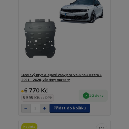
Ocelový kryt olejové vany pro Vauxhall Astra L
2021 - 2026, všechny motory
6 770 Kč
1-2 týdny
5 595 Kč
bez DPH
Přidat do košíku
Novinka