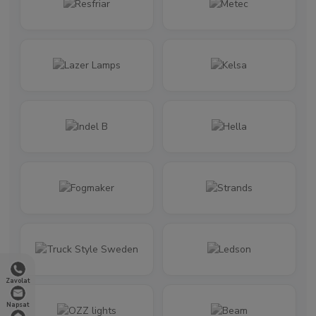
Zavolat
Napsat