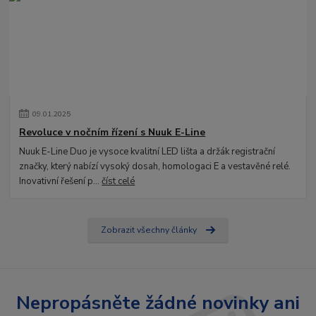
09
.
01
.
2025
Revoluce v nočním řízení s Nuuk E-Line
Nuuk E-Line Duo je vysoce kvalitní LED lišta a držák registrační
značky, který nabízí vysoký dosah, homologaci E a vestavěné relé.
Inovativní řešení p...
číst celé
Zobrazit všechny články
Nepropásněte žádné novinky ani