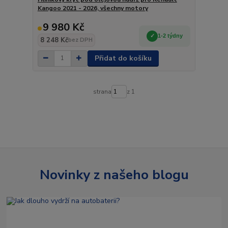
Kangoo 2021 - 2026, všechny motory
9 980 Kč
1-2 týdny
8 248 Kč
bez DPH
Přidat do košíku
strana
z 1
Novinky z našeho blogu