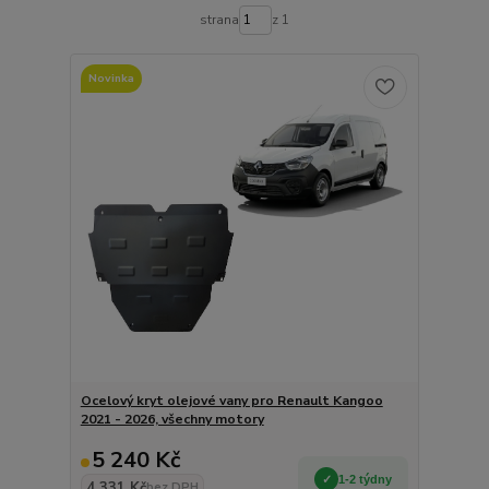
strana
z 1
Novinka
Ocelový kryt olejové vany pro Renault Kangoo
2021 - 2026, všechny motory
5 240 Kč
1-2 týdny
4 331 Kč
bez DPH