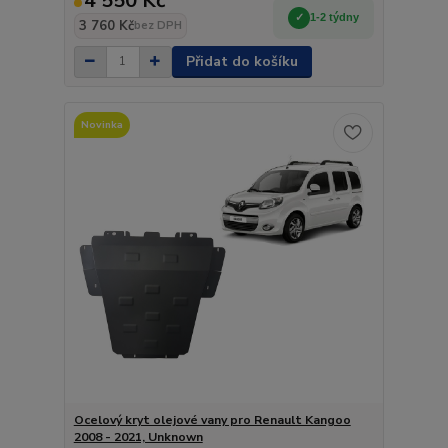
4 550 Kč
1-2 týdny
3 760 Kč
bez DPH
Přidat do košíku
Novinka
Ocelový kryt olejové vany pro Renault Kangoo
2008 - 2021, Unknown