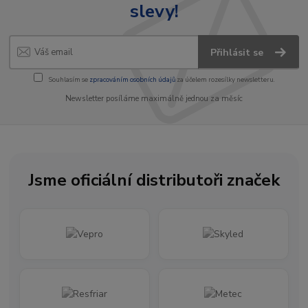
slevy!
Přihlásit se
Souhlasím se
zpracováním osobních údajů
za účelem rozesílky newsletteru.
Newsletter posíláme maximálně jednou za měsíc
Jsme oficiální distributoři značek