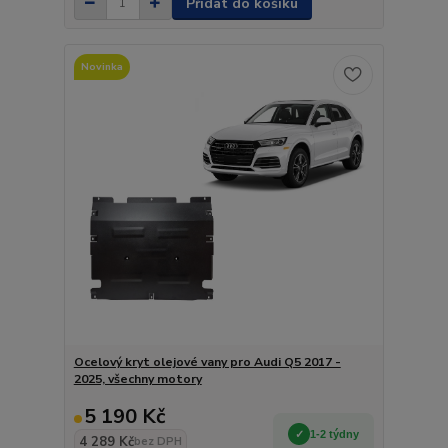
Přidat do košíku
Novinka
Ocelový kryt olejové vany pro Audi Q5 2017 -
2025, všechny motory
5 190 Kč
1-2 týdny
4 289 Kč
bez DPH