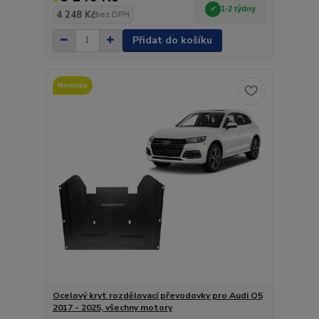
1-2 týdny
4 248 Kč
bez DPH
Přidat do košíku
Novinka
Ocelový kryt rozdělovací převodovky pro Audi Q5
2017 - 2025, všechny motory