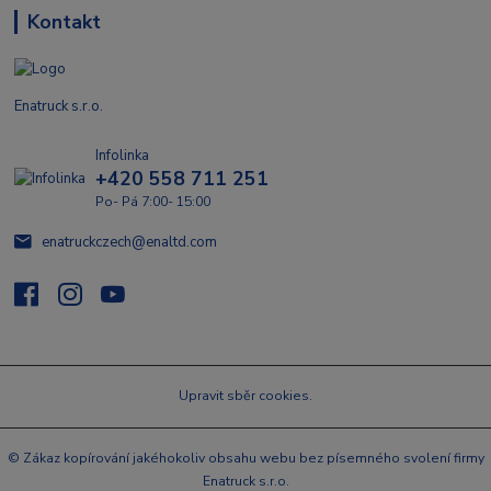
Kontakt
Enatruck s.r.o.
Infolinka
+420 558 711 251
Po- Pá 7:00- 15:00
enatruckczech@enaltd.com
Upravit sběr cookies.
© Zákaz kopírování jakéhokoliv obsahu webu bez písemného svolení firmy
Enatruck s.r.o.