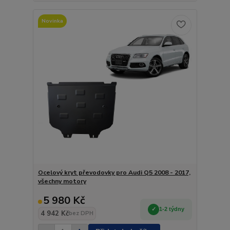
Novinka
Ocelový kryt převodovky pro Audi Q5 2008 - 2017,
všechny motory
5 980 Kč
1-2 týdny
4 942 Kč
bez DPH