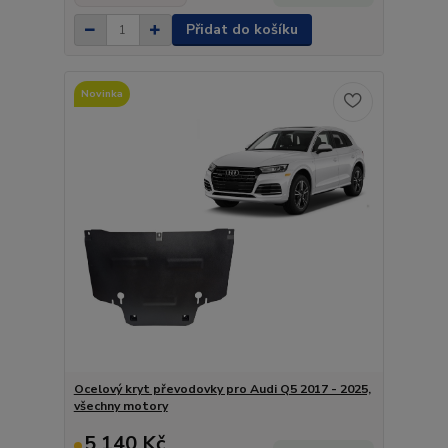
Přidat do košíku
Novinka
Ocelový kryt převodovky pro Audi Q5 2017 - 2025,
všechny motory
5 140 Kč