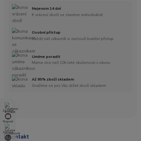
Nejenom 14 dní
K vrácení zboží se stavíme individuálně
Osobní přístup
Každý náš zákazník si zaslouží kvalitní přístup
Umíme poradit
Máme více než 10ti leté zkušenosti v oboru
Až 95% zboží skladem
Snažíme se pro Vás držet zboží skladem
Zavolat
Napsat
Adresa
Kontakt