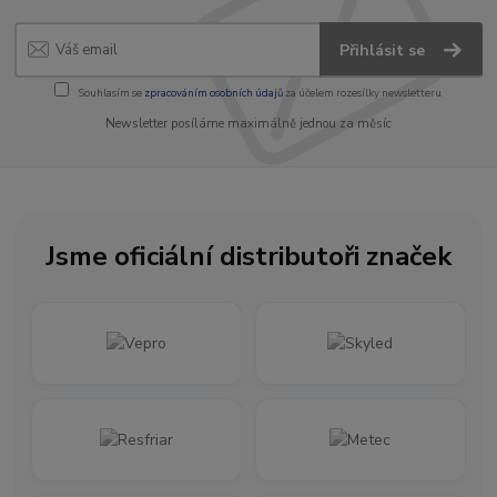
Přihlásit se
Souhlasím se
zpracováním osobních údajů
za účelem rozesílky newsletteru.
Newsletter posíláme maximálně jednou za měsíc
Jsme oficiální distributoři značek