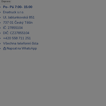
Doprava
Po- Pá 7:00- 15:00
Enatruck s.r.o.
Ul. Jablunkovská 851
737 01 Český Těšín
IČ: 27855104
DIČ: CZ27855104
+420 558 711 251
Všechna telefonní čísla
📩 Napsat na WhatsApp