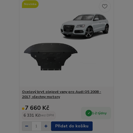
Novinka
Ocelový kryt olejové vany pro Audi Q5 2008 -
2017, všechny motory
7 660 Kč
1-2 týdny
6 331 Kč
bez DPH
Přidat do košíku