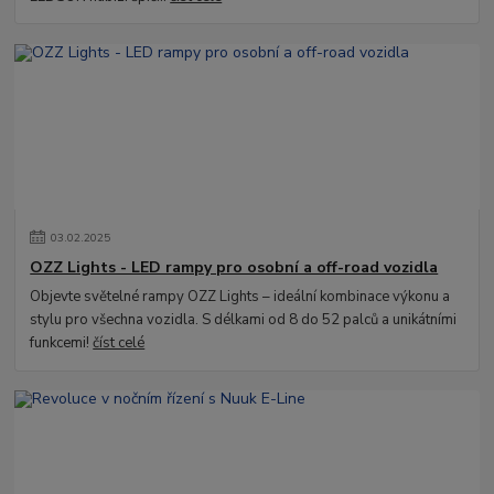
03
.
02
.
2025
OZZ Lights - LED rampy pro osobní a off-road vozidla
Objevte světelné rampy OZZ Lights – ideální kombinace výkonu a
stylu pro všechna vozidla. S délkami od 8 do 52 palců a unikátními
funkcemi!
číst celé