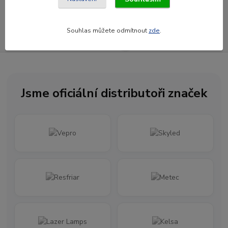
Souhlasím se
zpracováním osobních údajů
za účelem rozesílky newsletteru.
Souhlas můžete odmítnout
zde
.
Newsletter posíláme maximálně jednou za měsíc
Jsme oficiální distributoři značek