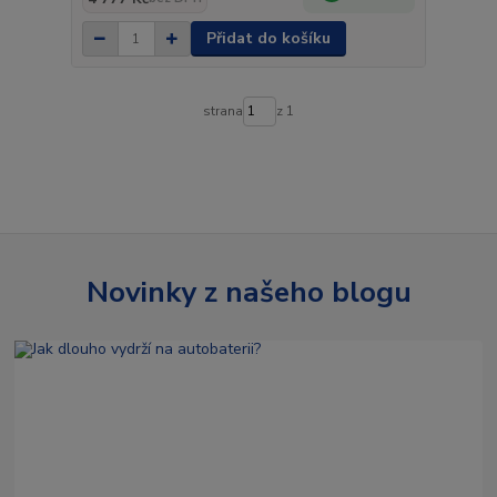
Přidat do košíku
strana
z 1
Novinky z našeho blogu