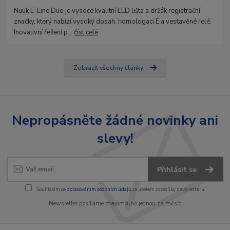
Nuuk E-Line Duo je vysoce kvalitní LED lišta a držák registrační
značky, který nabízí vysoký dosah, homologaci E a vestavěné relé.
Inovativní řešení p...
číst celé
Zobrazit všechny články
Nepropásněte žádné novinky ani
slevy!
Přihlásit se
Souhlasím se
zpracováním osobních údajů
za účelem rozesílky newsletteru.
Newsletter posíláme maximálně jednou za měsíc