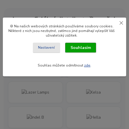
Jsme oficiální distributoři značek
🍪 Na našich webových stránkách používáme soubory cookies.
Některé z nich jsou nezbytné, zatímco jiné pomáhají vylepšít Váš
uživatelský zážitek.
Souhlasím
Nastavení
Souhlas můžete odmítnout
zde
.