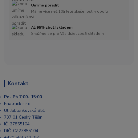
Umíme poradit
Máme více než 10ti leté zkušenosti v oboru
Až 95% zboží skladem
Snažíme se pro Vás držet zboží skladem
Kontakt
Po- Pá 7:00- 15:00
Enatruck s.r.o.
Ul. Jablunkovská 851
737 01 Český Těšín
IČ: 27855104
DIČ: CZ27855104
+420 558 711 251