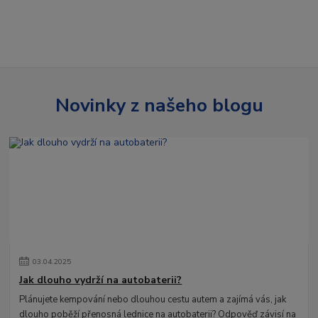
Novinky z našeho blogu
03
.
04
.
2025
Jak dlouho vydrží na autobaterii?
Plánujete kempování nebo dlouhou cestu autem a zajímá vás, jak
dlouho poběží přenosná lednice na autobaterii? Odpověď závisí na