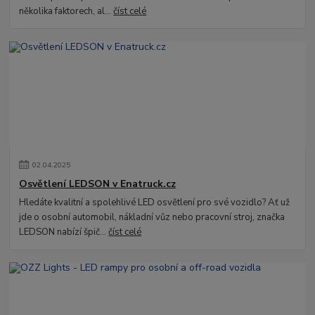
několika faktorech, al...
číst celé
02
.
04
.
2025
Osvětlení LEDSON v Enatruck.cz
Hledáte kvalitní a spolehlivé LED osvětlení pro své vozidlo? Ať už
jde o osobní automobil, nákladní vůz nebo pracovní stroj, značka
LEDSON nabízí špič...
číst celé