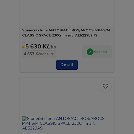
Sluneční clona ANTOS/ACTROS/AROCS MP4 S/M
CLASSIC SPACE 2300mm art. AE5229L2HS
5 630 Kč
/
ks
Na dotaz
4 653 Kč
bez DPH
Detail