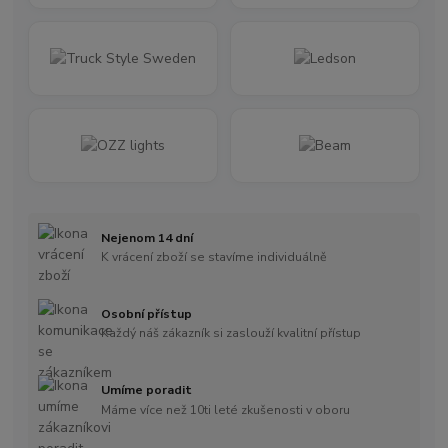
Nejenom 14 dní
K vrácení zboží se stavíme individuálně
Osobní přístup
Každý náš zákazník si zaslouží kvalitní přístup
Umíme poradit
Máme více než 10ti leté zkušenosti v oboru