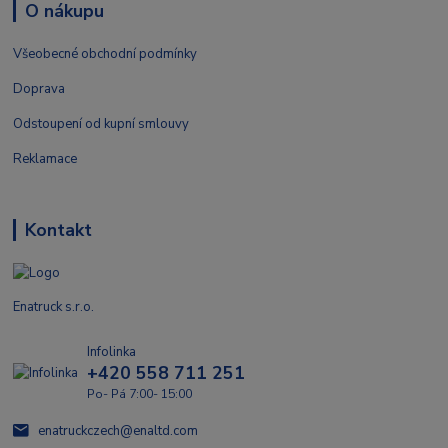
O nákupu
Všeobecné obchodní podmínky
Doprava
Odstoupení od kupní smlouvy
Reklamace
Kontakt
Enatruck s.r.o.
Infolinka
+420 558 711 251
Po- Pá 7:00- 15:00
enatruckczech@enaltd.com