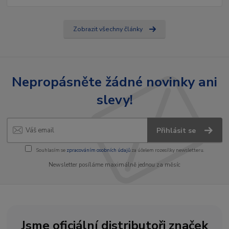
Zobrazit všechny články
Nepropásněte žádné novinky ani
slevy!
Přihlásit se
Souhlasím se
zpracováním osobních údajů
za účelem rozesílky newsletteru.
Newsletter posíláme maximálně jednou za měsíc
Jsme oficiální distributoři značek