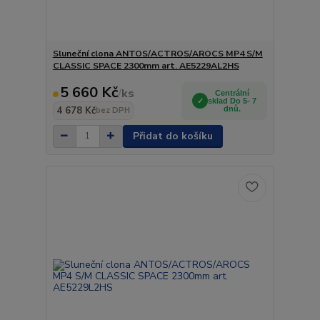
Sluneční clona ANTOS/ACTROS/AROCS MP4 S/M
CLASSIC SPACE 2300mm art. AE5229AL2HS
5 660 Kč
/
ks
Centrální
sklad Do 5- 7
4 678 Kč
dnů.
bez DPH
Přidat do košíku