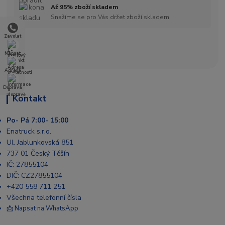
Až 95% zboží skladem
Snažíme se pro Vás držet zboží skladem
Zavolat
Napsat
Adresa
Doprava
Kontakt
Po- Pá 7:00- 15:00
Enatruck s.r.o.
Ul. Jablunkovská 851
737 01 Český Těšín
IČ: 27855104
DIČ: CZ27855104
+420 558 711 251
Všechna telefonní čísla
📩 Napsat na WhatsApp