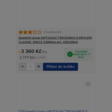
1 hodnocení
Sluneční clona ANTOS/ACTROS/AROCS MP4 S/M
CLASSIC SPACE 2300mm art. AE5229AS
3 360 Kč
/
ks
Centrální
sklad Do 5- 7
2 777 Kč
dnů.
bez DPH
Přidat do košíku