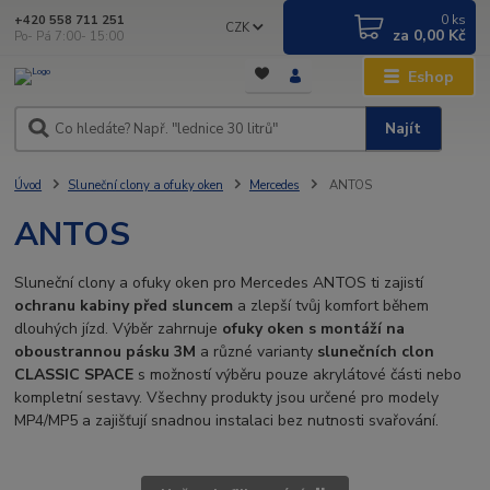
0
ks
+420 558 711 251
CZK
za
0,00 Kč
Po- Pá 7:00- 15:00
Eshop
Najít
Úvod
Sluneční clony a ofuky oken
Mercedes
ANTOS
ANTOS
Sluneční clony a ofuky oken pro Mercedes ANTOS ti zajistí
ochranu kabiny před sluncem
a zlepší tvůj komfort během
dlouhých jízd. Výběr zahrnuje
ofuky oken s montáží na
oboustrannou pásku 3M
a různé varianty
slunečních clon
CLASSIC SPACE
s možností výběru pouze akrylátové části nebo
kompletní sestavy. Všechny produkty jsou určené pro modely
MP4/MP5 a zajišťují snadnou instalaci bez nutnosti svařování.