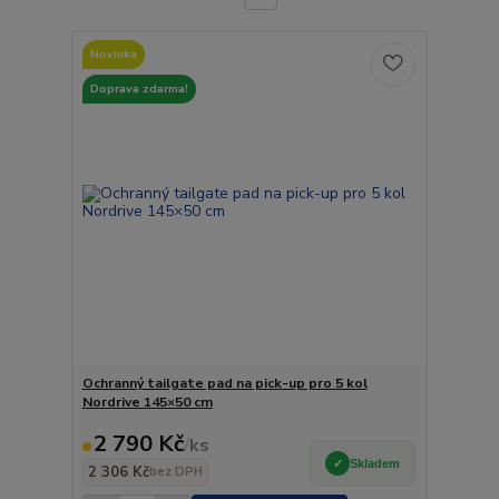
Novinka
Doprava zdarma!
Ochranný tailgate pad na pick-up pro 5 kol
Nordrive 145×50 cm
2 790 Kč
/
ks
Skladem
2 306 Kč
bez DPH