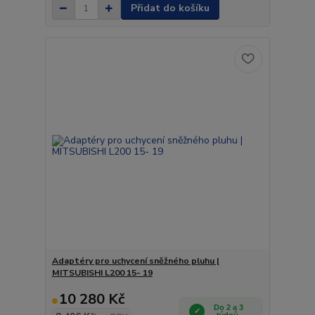
Přidat do košíku
Adaptéry pro uchycení sněžného pluhu |
MITSUBISHI L200 15- 19
10 280 Kč
Do 2 a 3
týdnů.