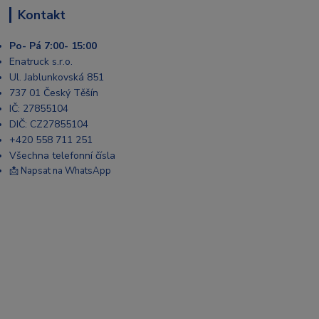
Kontakt
Po- Pá 7:00- 15:00
Enatruck s.r.o.
Ul. Jablunkovská 851
737 01 Český Těšín
IČ: 27855104
DIČ: CZ27855104
+420 558 711 251
Všechna telefonní čísla
📩 Napsat na WhatsApp