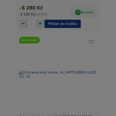
6 280 Kč
Na dotaz
5 190 Kč
bez DPH
Přidat do košíku
Nyní levněji !