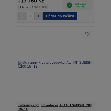
17 760 Kč
Do 2 a 3
14 678 Kč
týdnů.
bez DPH
Přidat do košíku
Ochranný kryt, převodovka, AL | MITSUBISHI L200
15- 19