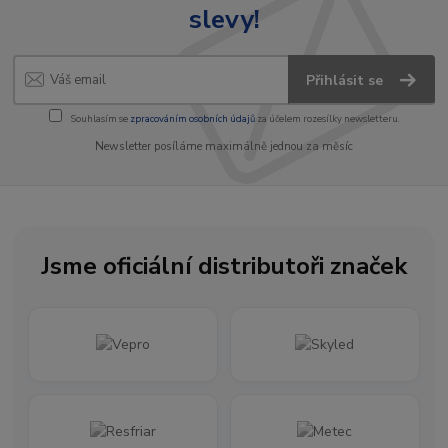
slevy!
Přihlásit se
Souhlasím se
zpracováním osobních údajů
za účelem rozesílky newsletteru.
Newsletter posíláme maximálně jednou za měsíc
Jsme oficiální distributoři značek