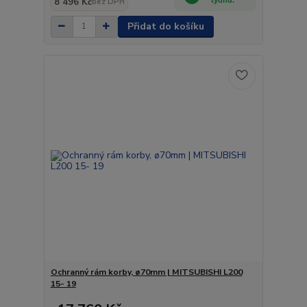
8 496 Kč
bez DPH
Přidat do košíku
Ochranný rám korby, ø70mm | MITSUBISHI L200
15- 19