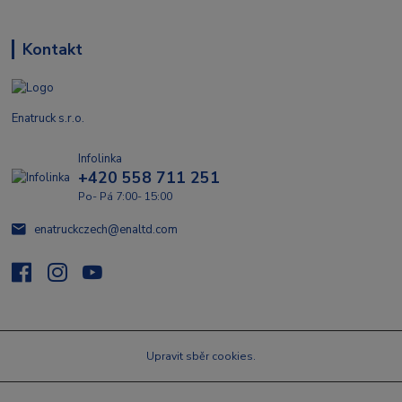
Kontakt
Enatruck s.r.o.
Infolinka
+420 558 711 251
Po- Pá 7:00- 15:00
enatruckczech@enaltd.com
Upravit sběr cookies.