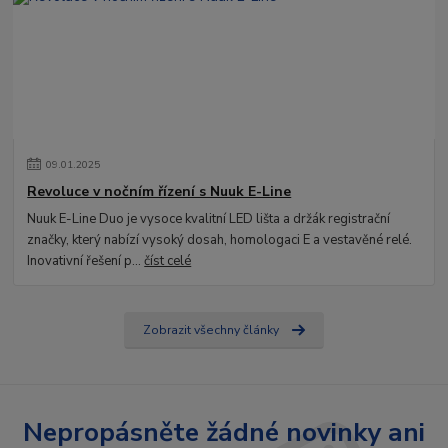
09
.
01
.
2025
Revoluce v nočním řízení s Nuuk E-Line
Nuuk E-Line Duo je vysoce kvalitní LED lišta a držák registrační
značky, který nabízí vysoký dosah, homologaci E a vestavěné relé.
Inovativní řešení p...
číst celé
Zobrazit všechny články
Nepropásněte žádné novinky ani