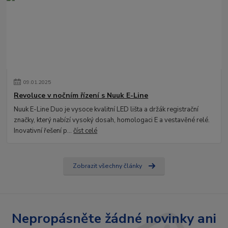
09
.
01
.
2025
Revoluce v nočním řízení s Nuuk E-Line
Nuuk E-Line Duo je vysoce kvalitní LED lišta a držák registrační
značky, který nabízí vysoký dosah, homologaci E a vestavěné relé.
Inovativní řešení p...
číst celé
Zobrazit všechny články
Nepropásněte žádné novinky ani