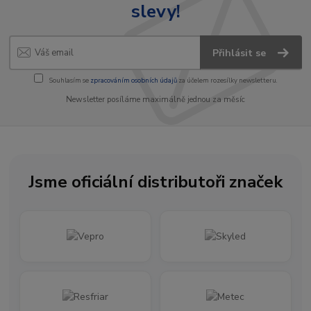
slevy!
Přihlásit se
Souhlasím se
zpracováním osobních údajů
za účelem rozesílky newsletteru.
Newsletter posíláme maximálně jednou za měsíc
Jsme oficiální distributoři značek