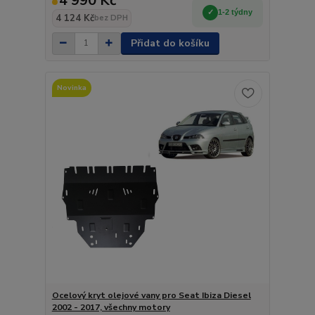
4 990 Kč
1-2 týdny
4 124 Kč
bez DPH
Přidat do košíku
Novinka
Ocelový kryt olejové vany pro Seat Ibiza Diesel
2002 - 2017, všechny motory