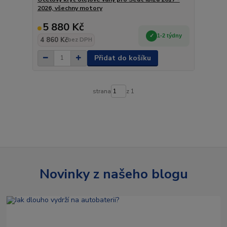
2026, všechny motory
5 880 Kč
1-2 týdny
4 860 Kč
bez DPH
Přidat do košíku
strana
z 1
Novinky z našeho blogu