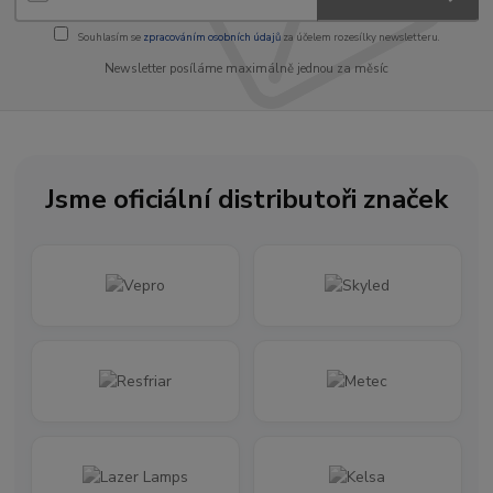
Souhlasím se
zpracováním osobních údajů
za účelem rozesílky newsletteru.
Newsletter posíláme maximálně jednou za měsíc
Jsme oficiální distributoři značek