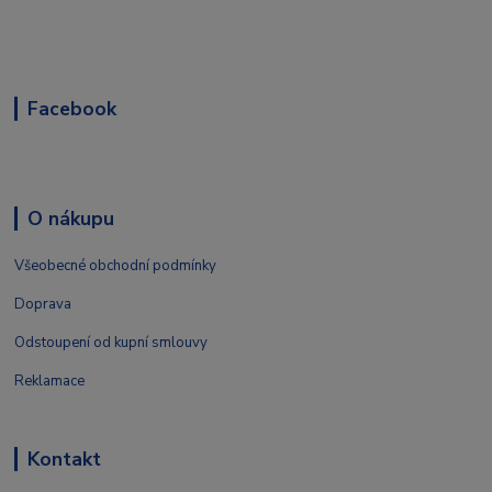
Facebook
O nákupu
Všeobecné obchodní podmínky
Doprava
Odstoupení od kupní smlouvy
Reklamace
Kontakt