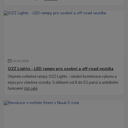
03
.
02
.
2025
OZZ Lights - LED rampy pro osobní a off-road vozidla
Objevte světelné rampy OZZ Lights – ideální kombinace výkonu a
stylu pro všechna vozidla. S délkami od 8 do 52 palců a unikátními
funkcemi!
číst celé