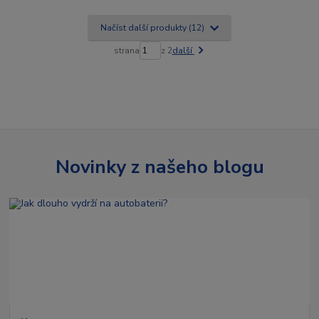
Načíst další produkty (12)
strana
z 2
další
Novinky z našeho blogu