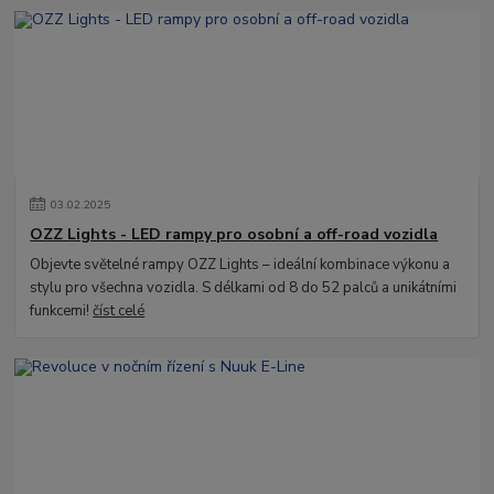
03
.
02
.
2025
OZZ Lights - LED rampy pro osobní a off-road vozidla
Objevte světelné rampy OZZ Lights – ideální kombinace výkonu a
stylu pro všechna vozidla. S délkami od 8 do 52 palců a unikátními
funkcemi!
číst celé