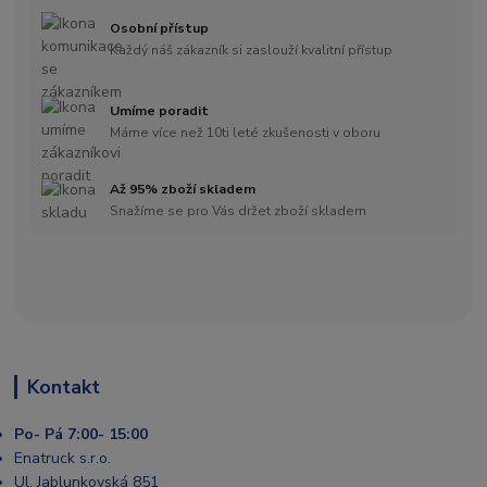
Osobní přístup
Každý náš zákazník si zaslouží kvalitní přístup
Umíme poradit
Máme více než 10ti leté zkušenosti v oboru
Až 95% zboží skladem
Snažíme se pro Vás držet zboží skladem
Kontakt
Po- Pá 7:00- 15:00
Enatruck s.r.o.
Ul. Jablunkovská 851