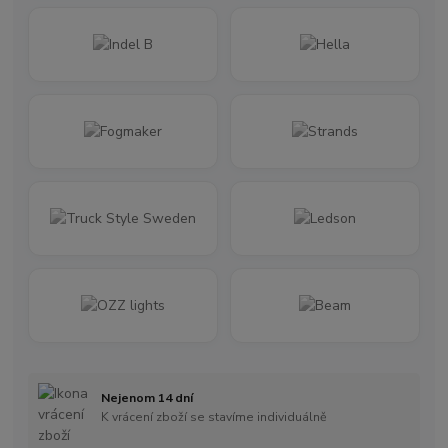
Nejenom 14 dní
K vrácení zboží se stavíme individuálně