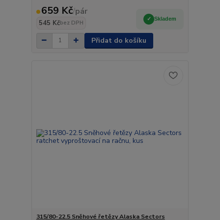
659 Kč
/
pár
Skladem
545 Kč
bez DPH
Přidat do košíku
315/80-22.5 Sněhové řetězy Alaska Sectors