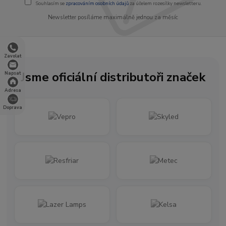
Souhlasím se
zpracováním osobních údajů
za účelem rozesílky newsletteru.
Newsletter posíláme maximálně jednou za měsíc
Zavolat
Jsme oficiální distributoři značek
Napsat
Adresa
Doprava