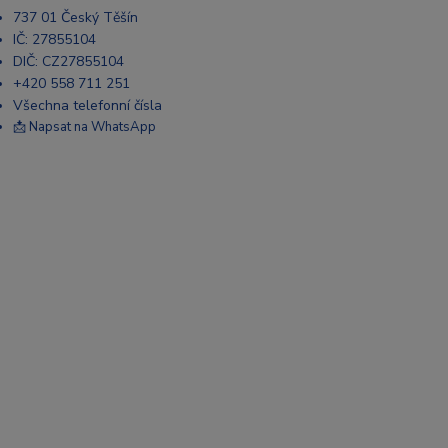
737 01 Český Těšín
IČ: 27855104
DIČ: CZ27855104
+420 558 711 251
Všechna telefonní čísla
📩 Napsat na WhatsApp