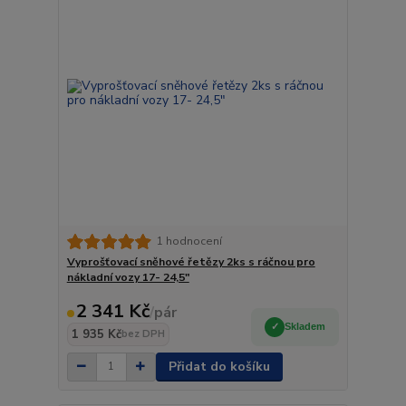
1 hodnocení
Vyprošťovací sněhové řetězy 2ks s ráčnou pro
nákladní vozy 17- 24,5"
2 341 Kč
/
pár
Skladem
1 935 Kč
bez DPH
Přidat do košíku