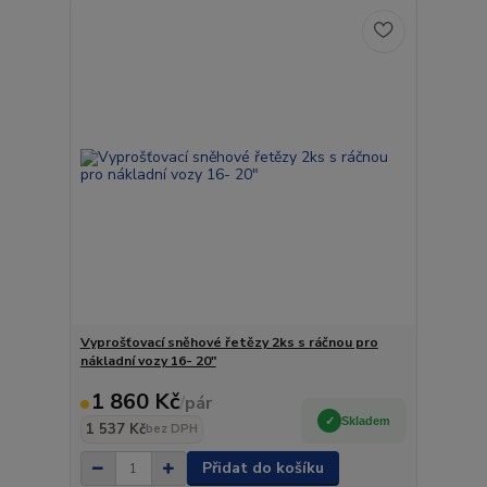
Vyprošťovací sněhové řetězy 2ks s ráčnou pro
nákladní vozy 16- 20"
1 860 Kč
/
pár
Skladem
1 537 Kč
bez DPH
Přidat do košíku