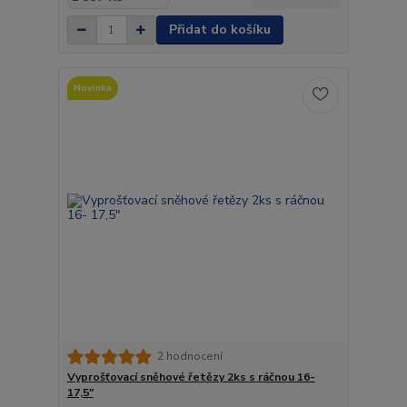
Přidat do košíku
Novinka
2 hodnocení
Vyprošťovací sněhové řetězy 2ks s ráčnou 16-
17,5"