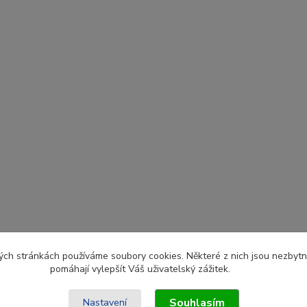
ch stránkách používáme soubory cookies. Některé z nich jsou nezbytné
pomáhají vylepšít Váš uživatelský zážitek.
Souhlasím
Nastavení