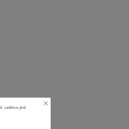
, zatímco jiné