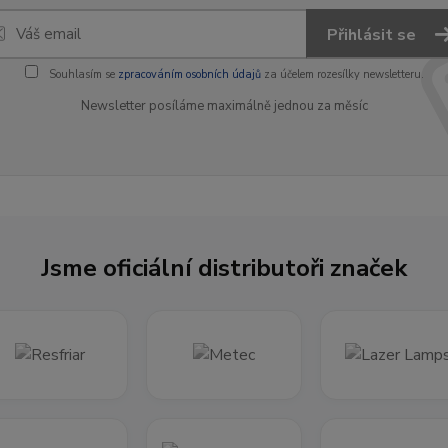
Přihlásit se
Souhlasím se
zpracováním osobních údajů
za účelem rozesílky newsletteru.
Newsletter posíláme maximálně jednou za měsíc
Jsme oficiální distributoři značek