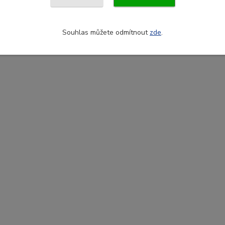
Souhlas můžete odmítnout
zde
.