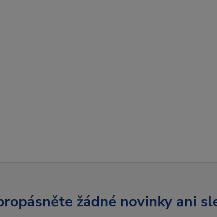
ropásněte žádné novinky ani sl