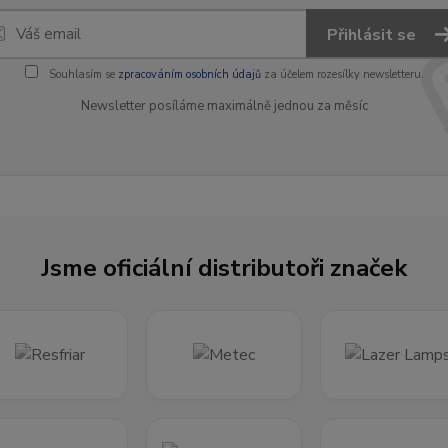
Přihlásit se
Souhlasím se
zpracováním osobních údajů
za účelem rozesílky newsletteru.
Newsletter posíláme maximálně jednou za měsíc
Jsme oficiální distributoři značek