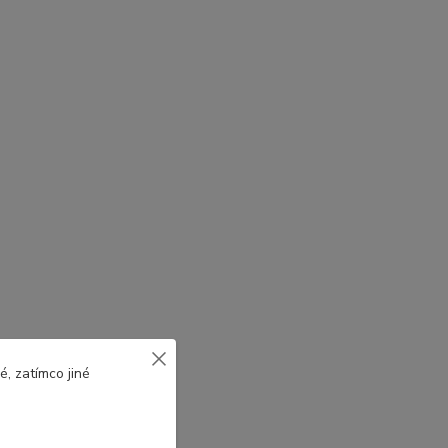
, zatímco jiné