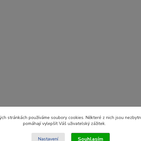
ch stránkách používáme soubory cookies. Některé z nich jsou nezbytné
pomáhají vylepšít Váš uživatelský zážitek.
Souhlasím
Nastavení