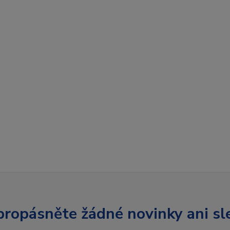
ropásněte žádné novinky ani sl