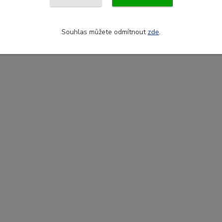
Souhlas můžete odmítnout
zde
.