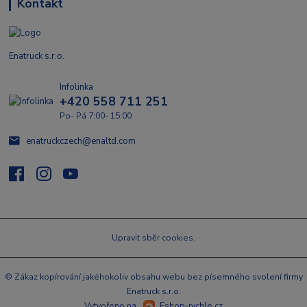
Kontakt
Enatruck s.r.o.
Infolinka
+420 558 711 251
Po- Pá 7:00- 15:00
enatruckczech@enaltd.com
Upravit sběr cookies.
© Zákaz kopírování jakéhokoliv obsahu webu bez písemného svolení firmy
Enatruck s.r.o.
Vytvořeno na
Eshop-rychle.cz