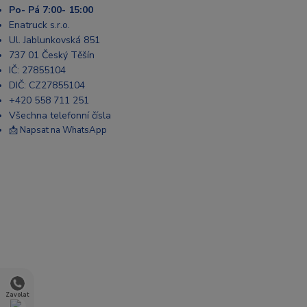
Po- Pá 7:00- 15:00
Enatruck s.r.o.
Ul. Jablunkovská 851
737 01 Český Těšín
IČ: 27855104
DIČ: CZ27855104
+420 558 711 251
Všechna telefonní čísla
📩 Napsat na WhatsApp
Zavolat