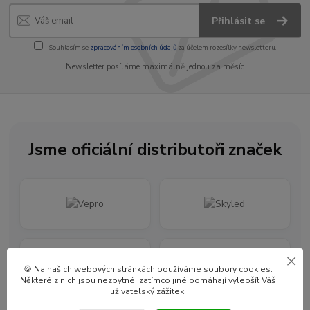
Přihlásit se
Souhlasím se
zpracováním osobních údajů
za účelem rozesílky newsletteru.
Newsletter posíláme maximálně jednou za měsíc
Jsme oficiální distributoři značek
🍪 Na našich webových stránkách používáme soubory cookies.
Některé z nich jsou nezbytné, zatímco jiné pomáhají vylepšít Váš
uživatelský zážitek.