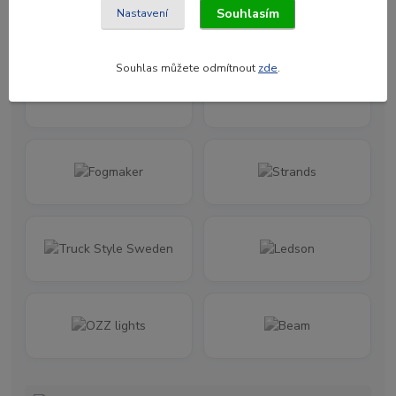
Souhlasím
Nastavení
Souhlas můžete odmítnout
zde
.