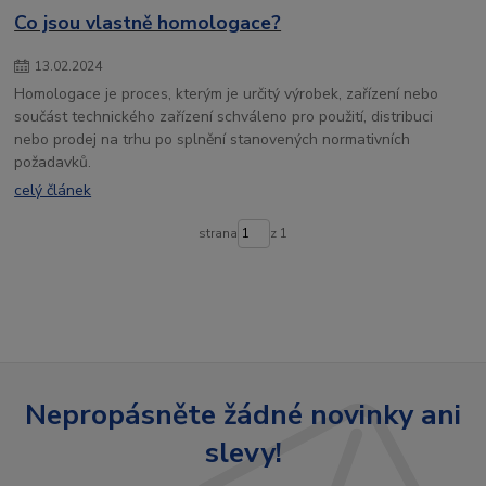
Co jsou vlastně homologace?
13
.
02
.
2024
Homologace je proces, kterým je určitý výrobek, zařízení nebo
součást technického zařízení schváleno pro použití, distribuci
nebo prodej na trhu po splnění stanovených normativních
požadavků.
celý článek
strana
z 1
Nepropásněte žádné novinky ani
slevy!