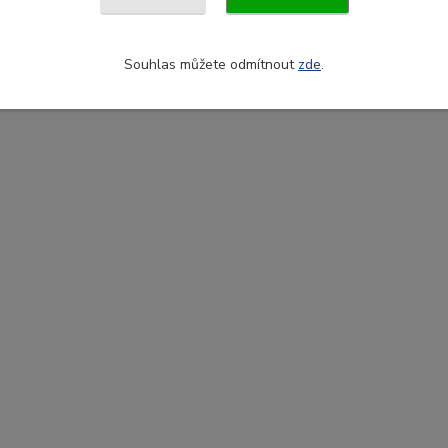
Souhlas můžete odmítnout
zde
.