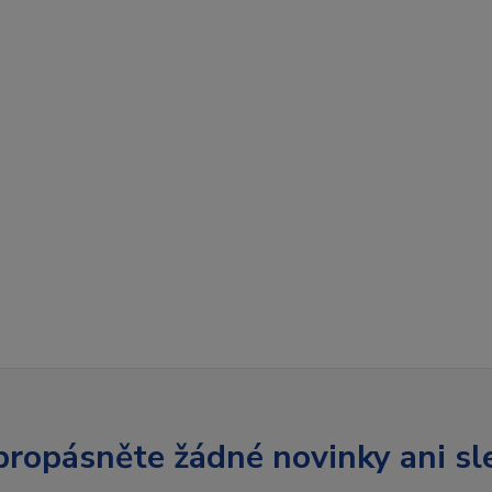
ropásněte žádné novinky ani sl