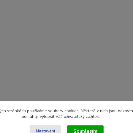
ch stránkách používáme soubory cookies. Některé z nich jsou nezbytné
pomáhají vylepšít Váš uživatelský zážitek.
Souhlasím
Nastavení