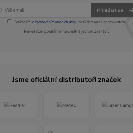
Přihlásit se
Souhlasím se
zpracováním osobních údajů
za účelem rozesílky newsletteru.
Newsletter posíláme maximálně jednou za měsíc
Jsme oficiální distributoři značek