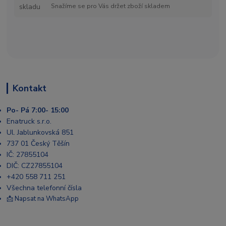
Snažíme se pro Vás držet zboží skladem
Kontakt
Po- Pá 7:00- 15:00
Enatruck s.r.o.
Ul. Jablunkovská 851
737 01 Český Těšín
IČ: 27855104
DIČ: CZ27855104
+420 558 711 251
Všechna telefonní čísla
📩 Napsat na WhatsApp