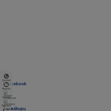
Zavolat
Facebook
Napsat
Adresa
Doprava
O nákupu