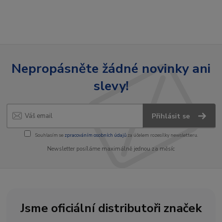
Nepropásněte žádné novinky ani
slevy!
Přihlásit se
Souhlasím se
zpracováním osobních údajů
za účelem rozesílky newsletteru.
Newsletter posíláme maximálně jednou za měsíc
Jsme oficiální distributoři značek