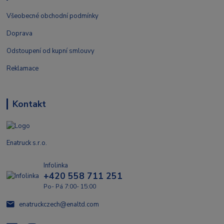
Všeobecné obchodní podmínky
Doprava
Odstoupení od kupní smlouvy
Reklamace
Kontakt
Enatruck s.r.o.
Infolinka
+420 558 711 251
Po- Pá 7:00- 15:00
enatruckczech@enaltd.com