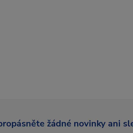
ropásněte žádné novinky ani sl