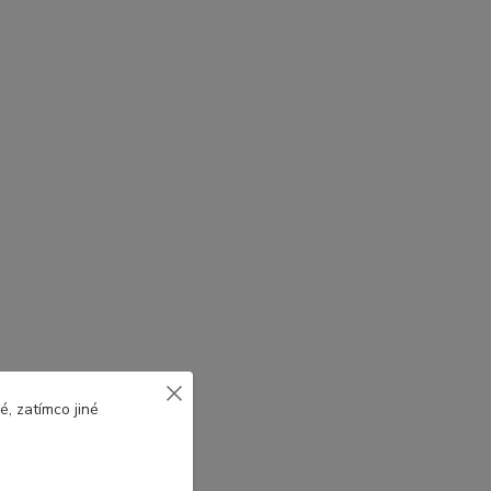
, zatímco jiné