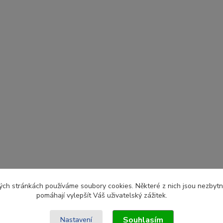
ch stránkách používáme soubory cookies. Některé z nich jsou nezbytné
pomáhají vylepšít Váš uživatelský zážitek.
Souhlasím
Nastavení