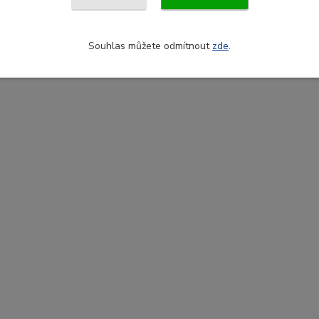
Souhlas můžete odmítnout
zde
.