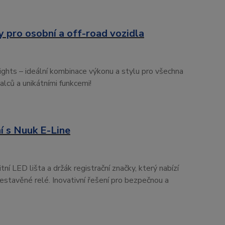
 pro osobní a off-road vozidla
hts – ideální kombinace výkonu a stylu pro všechna
alců a unikátními funkcemi!
í s Nuuk E-Line
ní LED lišta a držák registrační značky, který nabízí
estavěné relé. Inovativní řešení pro bezpečnou a