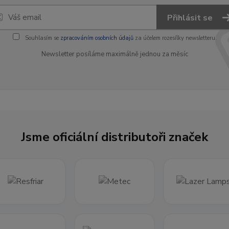
Přihlásit se
Souhlasím se
zpracováním osobních údajů
za účelem rozesílky newsletteru.
Newsletter posíláme maximálně jednou za měsíc
Jsme oficiální distributoři značek