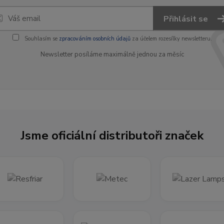
Přihlásit se
Souhlasím se
zpracováním osobních údajů
za účelem rozesílky newsletteru.
Newsletter posíláme maximálně jednou za měsíc
Jsme oficiální distributoři značek