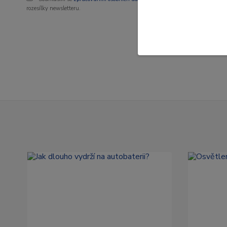
rozesílky newsletteru.