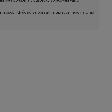
ení byla porušena v důsledku zpracování vašich
áním osobních údajů se obrátit na Správce nebo na Úřad