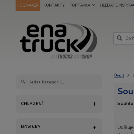
FOGMAKER
KONTAKTY
POPTÁVKA
HLEDÁTE INSPIRAC
Úvod
S
Sou
Souhlas
CHLAZENÍ
Uděluje
NOVINKY