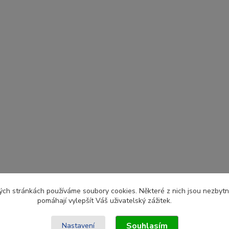
ch stránkách používáme soubory cookies. Některé z nich jsou nezbytné
pomáhají vylepšít Váš uživatelský zážitek.
Souhlasím
Nastavení