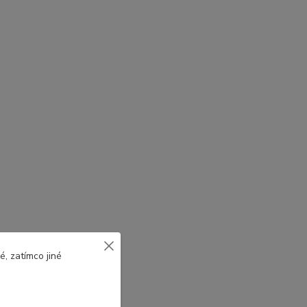
, zatímco jiné