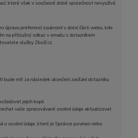
ací, které však v současné době společnost nevyužívá.
ro úpravu preferencí soukromí v dolní části webu, kde
tím na příslušný odkaz v emailu s dotazníkem
ovatele služby Zboží.cz.
í bude mít za následek ukončení zasílání dotazníku
žadovat jejich kopii.
,nechat vaše zpracovávané osobní údaje aktualizovat
á o osobní údaje, které je Správce povinen nebo