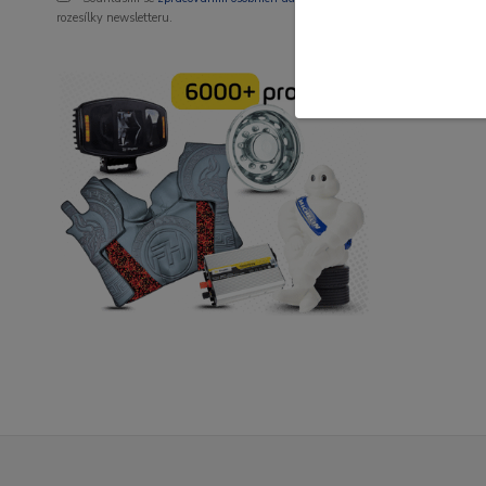
rozesílky newsletteru.