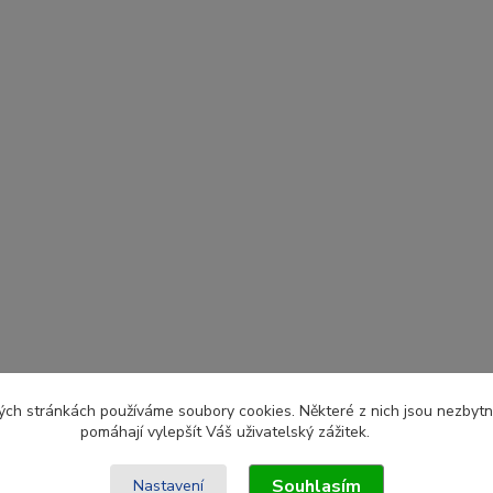
ch stránkách používáme soubory cookies. Některé z nich jsou nezbytné
pomáhají vylepšít Váš uživatelský zážitek.
Souhlasím
Nastavení