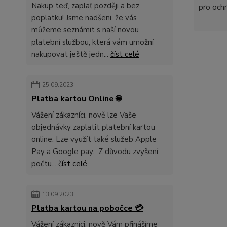
Nakup teď, zaplať později a bez
pro och
poplatku! Jsme nadšeni, že vás
můžeme seznámit s naší novou
platební službou, která vám umožní
nakupovat ještě jedn...
číst celé
25.09.2023
Platba kartou Online 🌐
Vážení zákazníci, nově lze Vaše
objednávky zaplatit platební kartou
online. Lze využít také služeb Apple
Pay a Google pay. Z důvodu zvyšení
počtu...
číst celé
13.09.2023
Platba kartou na pobočce 💳
Vážení zákazníci, nově Vám přinášíme