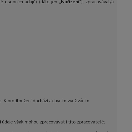
ě osobních údajů) (dále jen
„Nařízení“
), zpracovával/a
e. K prodloužení dochází aktivním využíváním
 údaje však mohou zpracovávat i tito zpracovatelé: