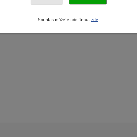
Souhlas můžete odmítnout
zde
.