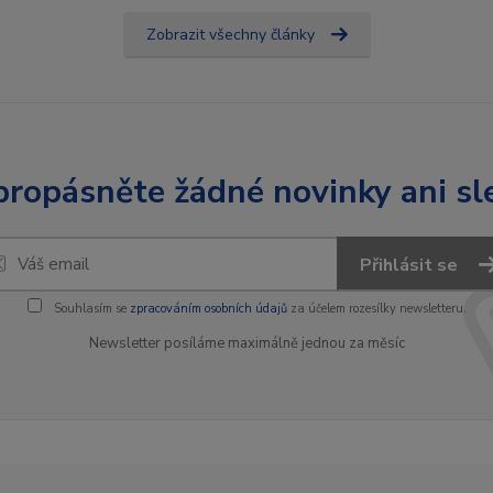
Zobrazit všechny články
ropásněte žádné novinky ani sl
Přihlásit se
Souhlasím se
zpracováním osobních údajů
za účelem rozesílky newsletteru.
Newsletter posíláme maximálně jednou za měsíc